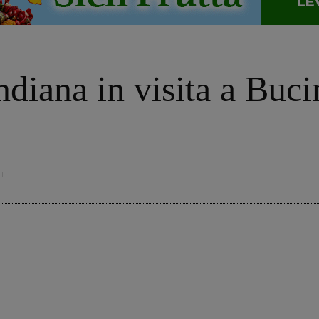
ndiana in visita a Buci
i