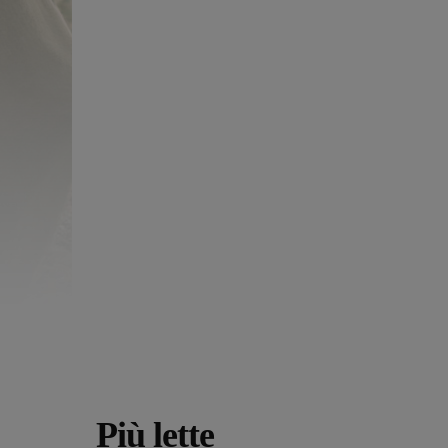
Più lette