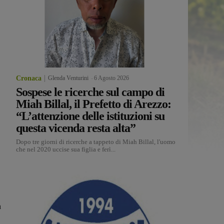
Cronaca
Glenda Venturini
-
6 Agosto 2026
Sospese le ricerche sul campo di
Miah Billal, il Prefetto di Arezzo:
“L’attenzione delle istituzioni su
questa vicenda resta alta”
Dopo tre giorni di ricerche a tappeto di Miah Billal, l'uomo
che nel 2020 uccise sua figlia e ferì...
a