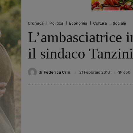
Cronaca
Politica
Economia
Cultura
Sociale
L’ambasciatrice i
il sindaco Tanzin
di
Federica Crini
650
21 Febbraio 2018