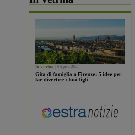
In vetrina
6 Agosto 2026
Gita di famiglia a Firenze: 5 idee per
far divertire i tuoi figli