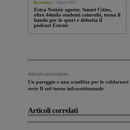
In vetrina
3 Agosto 2026
Estra Notizie agosto: Smart Cities,
oltre 44mila studenti coinvolti, torna il
bando per lo sport e debutta il
podcast Estrair
Articolo precedente
Un pareggio e una sconfitta per le valdarnesi 
serie D nel turno infrasettimanale
Articoli correlati