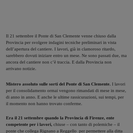
Il 21 settembre il Ponte di San Clemente venne chiuso dalla
Provincia per svolgere indagini tecniche preliminari in vista
dell’apertura del cantiere. I lavori, già in clamoroso ritardo,
sarebbero dovuti iniziare entro un mese. Ne sono passati due, ma
ancora del cantiere non c’è traccia. E dalla Provincia non
arrivano notizie.
Mistero assoluto sulle sorti del Ponte di San Clemente.
I lavori
per il consolidamento ormai vengono rimandati di mese in mese,
di anno in anno. E anche le ultime rassicurazioni, sui tempi, per
il momento non hanno trovato conferme.
Era il 21 settembre quando la Provincia di Firenze, ente
competente per i lavori,
chiuse – con tanto di polemiche – il
ponte che collega Rignano a Reggello per permettere alla ditta