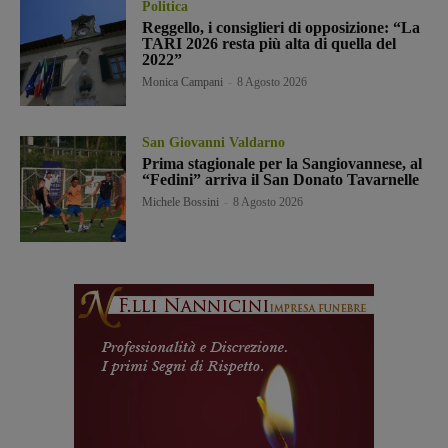
Politica
Reggello, i consiglieri di opposizione: “La
TARI 2026 resta più alta di quella del
2022”
Monica Campani
-
8 Agosto 2026
San Giovanni Valdarno
Prima stagionale per la Sangiovannese, al
“Fedini” arriva il San Donato Tavarnelle
Michele Bossini
-
8 Agosto 2026