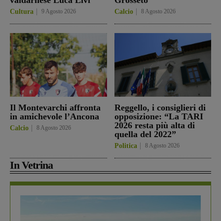
Cultura
9 Agosto 2026
Calcio
8 Agosto 2026
Il Montevarchi affronta
Reggello, i consiglieri di
in amichevole l’Ancona
opposizione: “La TARI
2026 resta più alta di
Calcio
8 Agosto 2026
quella del 2022”
Politica
8 Agosto 2026
In Vetrina