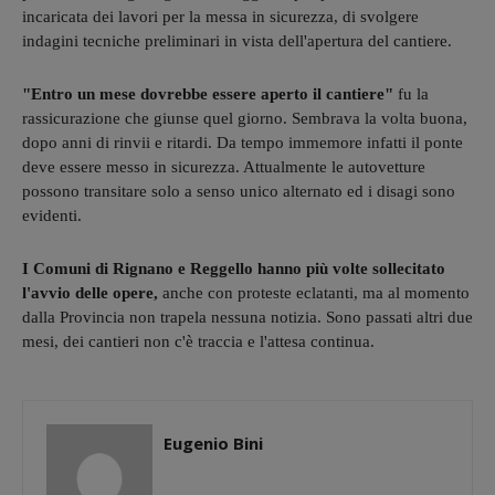
incaricata dei lavori per la messa in sicurezza, di svolgere
indagini tecniche preliminari in vista dell'apertura del cantiere.
"Entro un mese dovrebbe essere aperto il cantiere"
fu la
rassicurazione che giunse quel giorno. Sembrava la volta buona,
dopo anni di rinvii e ritardi. Da tempo immemore infatti il ponte
deve essere messo in sicurezza. Attualmente le autovetture
possono transitare solo a senso unico alternato ed i disagi sono
evidenti.
I Comuni di Rignano e Reggello hanno più volte sollecitato
l'avvio delle opere,
anche con proteste eclatanti, ma al momento
dalla Provincia non trapela nessuna notizia. Sono passati altri due
mesi, dei cantieri non c'è traccia e l'attesa continua.
Eugenio Bini