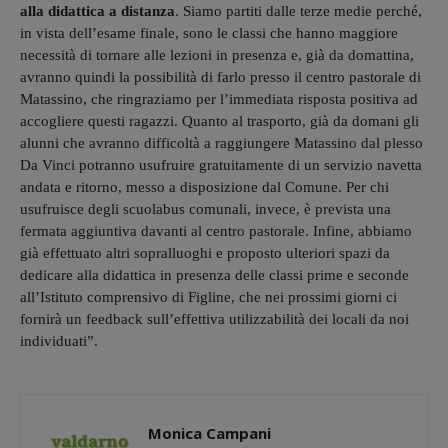
alla didattica a distanza
. Siamo partiti dalle terze medie perché,
in vista dell’esame finale, sono le classi che hanno maggiore
necessità di tornare alle lezioni in presenza e, già da domattina,
avranno quindi la possibilità di farlo presso il centro pastorale di
Matassino, che ringraziamo per l’immediata risposta positiva ad
accogliere questi ragazzi. Quanto al trasporto, già da domani gli
alunni che avranno difficoltà a raggiungere Matassino dal plesso
Da Vinci potranno usufruire gratuitamente di un servizio navetta
andata e ritorno, messo a disposizione dal Comune. Per chi
usufruisce degli scuolabus comunali, invece, è prevista una
fermata aggiuntiva davanti al centro pastorale. Infine, abbiamo
già effettuato altri sopralluoghi e proposto ulteriori spazi da
dedicare alla didattica in presenza delle classi prime e seconde
all’Istituto comprensivo di Figline, che nei prossimi giorni ci
fornirà un feedback sull’effettiva utilizzabilità dei locali da noi
individuati”.
Monica Campani