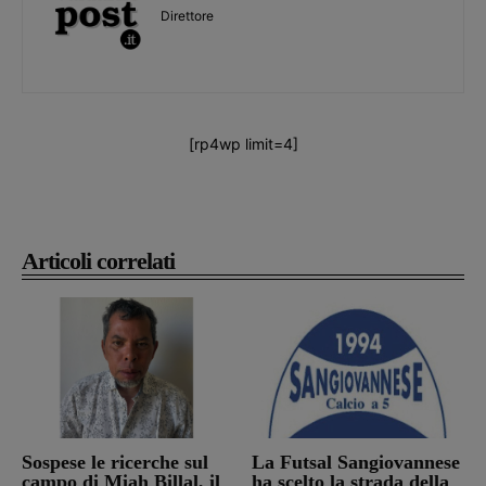
Direttore
[rp4wp limit=4]
Articoli correlati
Sospese le ricerche sul
La Futsal Sangiovannese
campo di Miah Billal, il
ha scelto la strada della