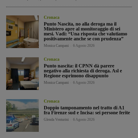
Cronaca
Punto Nascita, no alla deroga ma il
Ministero apre al monitoraggio di sei
mesi. Vadi: “Una risposta che valutiamo
positivamente anche se con prudenza”
Monica Campani
-
6 Agosto 2026
Cronaca
Punto nascita: il CPNN dà parere
negativo alla richiesta di deroga. Asl e
Regione esprimono disappunto
Monica Campani
-
6 Agosto 2026
Cronaca
Doppio tamponamento nel tratto di A1
fra Firenze sud e Incisa: sei persone ferite
Glenda Venturini
-
6 Agosto 2026