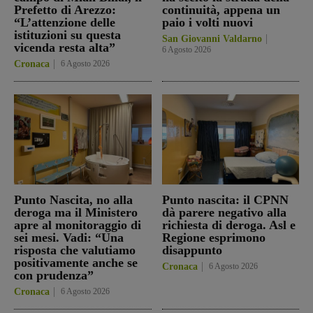
Prefetto di Arezzo:
continuità, appena un
“L’attenzione delle
paio i volti nuovi
istituzioni su questa
San Giovanni Valdarno
vicenda resta alta”
6 Agosto 2026
Cronaca
6 Agosto 2026
Punto Nascita, no alla
Punto nascita: il CPNN
deroga ma il Ministero
dà parere negativo alla
apre al monitoraggio di
richiesta di deroga. Asl e
sei mesi. Vadi: “Una
Regione esprimono
risposta che valutiamo
disappunto
positivamente anche se
Cronaca
6 Agosto 2026
con prudenza”
Cronaca
6 Agosto 2026