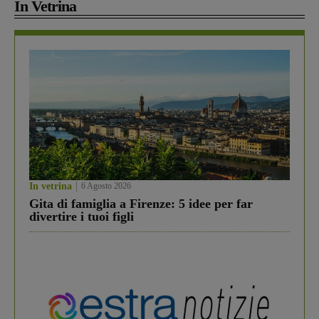
In Vetrina
In vetrina
6 Agosto 2026
Gita di famiglia a Firenze: 5 idee per far
divertire i tuoi figli