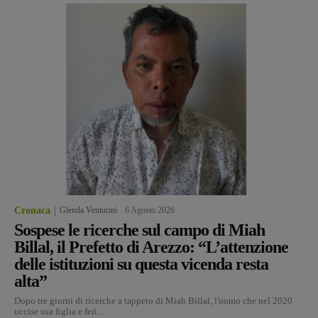
Cronaca
Glenda Venturini
-
6 Agosto 2026
Sospese le ricerche sul campo di Miah
Billal, il Prefetto di Arezzo: “L’attenzione
delle istituzioni su questa vicenda resta
alta”
Dopo tre giorni di ricerche a tappeto di Miah Billal, l'uomo che nel 2020
uccise sua figlia e ferì...