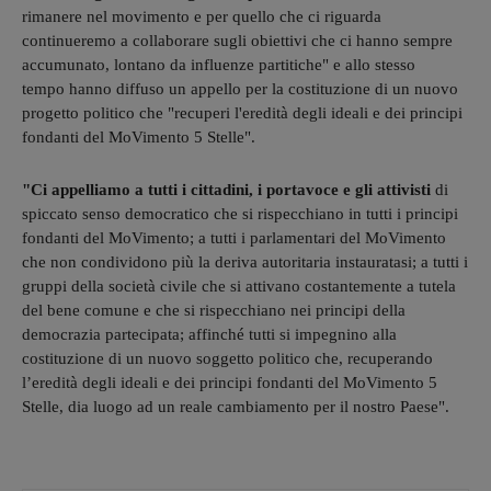
rimanere nel movimento e per quello che ci riguarda
continueremo a collaborare sugli obiettivi che ci hanno sempre
accumunato, lontano da influenze partitiche" e allo stesso
tempo
hanno diffuso un appello per la costituzione di un nuovo
progetto politico che "recuperi l'eredità degli ideali e dei principi
fondanti del MoVimento 5 Stelle".
"Ci appelliamo a tutti i cittadini, i portavoce e gli attivisti
di
spiccato senso democratico che si rispecchiano in tutti i principi
fondanti del MoVimento; a tutti i parlamentari del MoVimento
che non condividono più la deriva autoritaria instauratasi; a tutti i
gruppi della società civile che si attivano costantemente a tutela
del bene comune e che si rispecchiano nei principi della
democrazia partecipata; affinché tutti si impegnino alla
costituzione di un nuovo soggetto politico che, recuperando
l’eredità degli ideali e dei principi fondanti del MoVimento 5
Stelle, dia luogo ad un reale cambiamento per il nostro Paese".