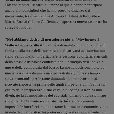
Palazzo Medici Riccardi a Firenze al quale hanno partecipato
anche altri consiglieri che hanno preso le distanze dal
movimento, tra questi anche Antonio Ortolani di Reggello e
Marco Parolai di Loro Ciuffenna, si apre una nuova fase e ne ha
spiegato i motivi.
"Noi abbiamo deciso di non aderire più al “Movimento 5
Stelle – Beppe Grillo.it”
perché è diventato chiaro che i principi
fondanti alla base della nostra scelta di attivarsi nel movimento
siano venuti meno. In particolare la gestione autoritaria e apicale
dello stesso è in palese contrasto con il principio dell'uno vale
uno e della democrazia dal basso. La nostra decisione parte da
una riflessione e da una sensazione di disagio che da tempo
stava maturando per le tante domande che non hanno mai
ricevuto risposta, la prima delle quali è il perché un movimento
che fa della trasparenza il suo cavallo di battaglia non ha mai
divulgato la composizione del suo staff, chiarito quale sia il suo
ruolo nel MoVimento e spiegato perché sia praticamente
impossibile interfacciarsi nonostante le numerose comunicazioni
inviate dagli attivisti e dai portavoce. Questo atteggiamento non