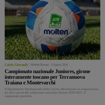
Calcio Giovanili
Michele Bossini
-
8 Agosto 2026
Campionato nazionale Juniores, girone
interamente toscano per Terranuova
Traiana e Montevarchi
Il Dipartimento Interregionale delle Lnd ha ufficializzato la composizione
dei dieci gironi del campionato nazionale Juniore 2026-2027, Il
campionato prenderà...