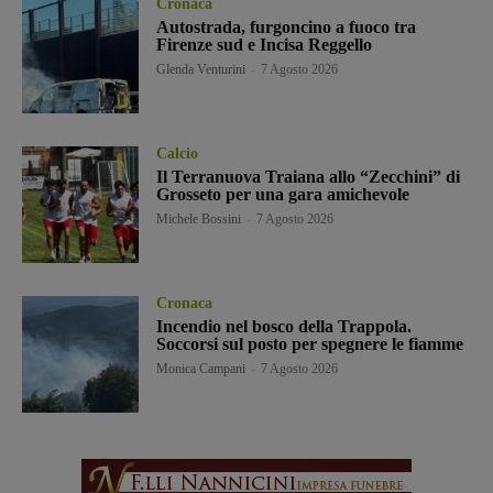
Cronaca
Autostrada, furgoncino a fuoco tra
Firenze sud e Incisa Reggello
Glenda Venturini
-
7 Agosto 2026
Calcio
Il Terranuova Traiana allo “Zecchini” di
Grosseto per una gara amichevole
Michele Bossini
-
7 Agosto 2026
Cronaca
Incendio nel bosco della Trappola.
Soccorsi sul posto per spegnere le fiamme
Monica Campani
-
7 Agosto 2026