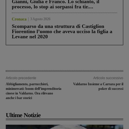
Gianni, Giulia e Franco. Lo schianto, il
processo, lo stop ai sorpassi fra tir....
Cronaca
3 Agosto 2026
Scomparso da una struttura di Castiglion
Fiorentino l’uomo che aveva ucciso la figlia a
Levane nel 2020
Articolo precedente
Articolo successivo
Abbigliamento, parrucchieri,
Valdarno Insieme a Carrara per il
minimercati: boom dell’imprenditoria
poker di successi
cinese in Valdarno. Ora rilevano
anche i bar storici
Ultime Notizie