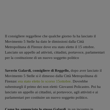
Il consigliere reggellese che qualche giorno fa ha lasciato il
Movimento 5 Stelle ha dato le dimissioni dalla Città
Metropolitana di Firenze dove era stato eletto il 15 ottobre.
Lanciato un appello ad attivisti, cittadini, portavoce, parlamentari
per la costituzione di un nuovo soggetto politico
Saverio Galardi, consigliere di Reggello,
dopo aver lasciato il
Movimento 5 Stelle si è dimesso dalla Città Metropolitana di
Firenze:
era stato eletto lo scorso 15ottobre.
Dovrebbe
subentrargli il primo dei non eletti: Giovanni Policastro. Poi ha
lanciato un appello ai cittadini, ai portavoce, agli attivisti e ai
parlamentari per costituire un nuovo soggetto politico.
Come ha annunciato lo stesso Galardi,
in un incontro in