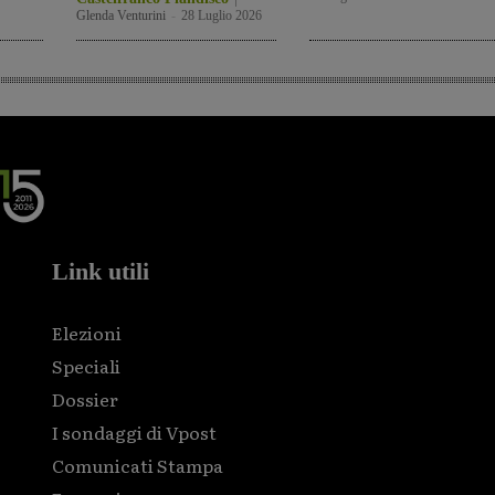
Glenda Venturini
-
28 Luglio 2026
Link utili
Elezioni
Speciali
Dossier
I sondaggi di Vpost
Comunicati Stampa