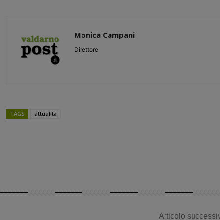
Monica Campani
Direttore
TAGS
attualità
Share
Articolo successi