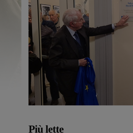
Più lette