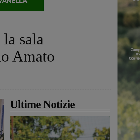
 la sala
ano Amato
Ultime Notizie