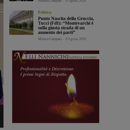
Monica Campani
-
8 Agosto 2026
Politica
Punto Nascita della Gruccia,
Tucci (FdI): “Montevarchi è
sulla giusta strada di un
aumento dei parti”
Monica Campani
-
8 Agosto 2026