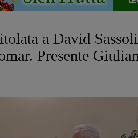
tolata a David Sassoli
lomar. Presente Giuli