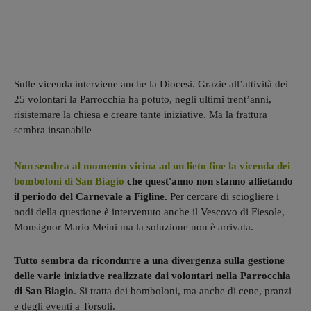
Sulle vicenda interviene anche la Diocesi. Grazie all’attività dei
25 volontari la Parrocchia ha potuto, negli ultimi trent’anni,
risistemare la chiesa e creare tante iniziative. Ma la frattura
sembra insanabile
Non sembra al momento vicina ad un lieto fine la vicenda dei
bomboloni di San Biagio
che quest'anno non stanno allietando
il periodo del Carnevale a Figline.
Per cercare di sciogliere i
nodi della questione è intervenuto anche il Vescovo di Fiesole,
Monsignor Mario Meini ma la soluzione non è arrivata.
Tutto sembra da ricondurre a una divergenza sulla gestione
delle varie iniziative realizzate dai volontari nella Parrocchia
di San Biagio
. Si tratta dei bomboloni, ma anche di cene, pranzi
e degli eventi a Torsoli.