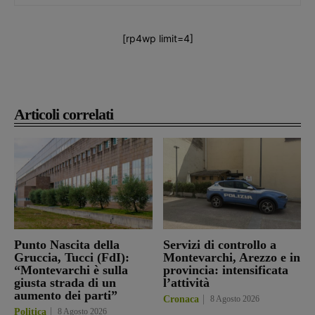
[rp4wp limit=4]
Articoli correlati
Punto Nascita della
Servizi di controllo a
Gruccia, Tucci (FdI):
Montevarchi, Arezzo e in
“Montevarchi è sulla
provincia: intensificata
giusta strada di un
l’attività
aumento dei parti”
Cronaca
8 Agosto 2026
Politica
8 Agosto 2026