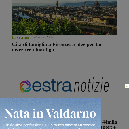
In vetrina
6 Agosto 2026
Gita di famiglia a Firenze: 5 idee per far
divertire i tuoi figli
×
In vetrina
3 Agosto 2026
Estra Notizie agosto: Smart Cities, oltre 44mila
studenti coinvolti, torna il bando per lo sport e