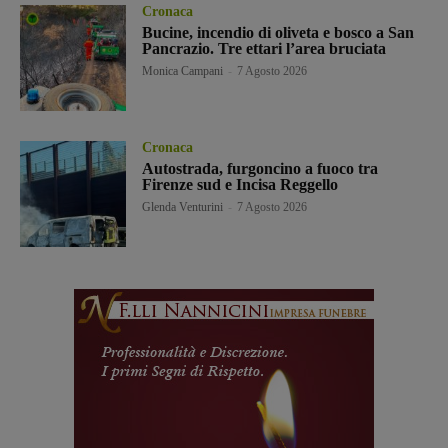
Cronaca
Bucine, incendio di oliveta e bosco a San
Pancrazio. Tre ettari l’area bruciata
Monica Campani
-
7 Agosto 2026
Cronaca
Autostrada, furgoncino a fuoco tra
Firenze sud e Incisa Reggello
Glenda Venturini
-
7 Agosto 2026