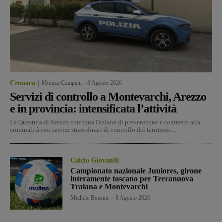
Cronaca
Monica Campani
-
8 Agosto 2026
Servizi di controllo a Montevarchi, Arezzo
e in provincia: intensificata l’attività
La Questura di Arezzo continua l'azione di prevenzione e contrasto alla
criminalità con servizi straordinari di controllo del territorio....
Calcio Giovanili
Campionato nazionale Juniores, girone
interamente toscano per Terranuova
Traiana e Montevarchi
Michele Bossini
-
8 Agosto 2026