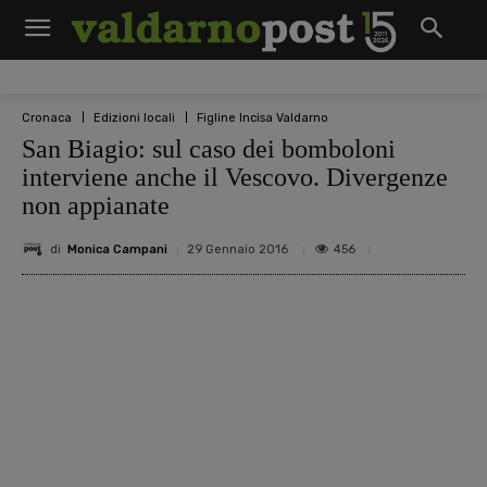
Cronaca
Edizioni locali
Figline Incisa Valdarno
San Biagio: sul caso dei bomboloni
interviene anche il Vescovo. Divergenze
non appianate
di
Monica Campani
456
29 Gennaio 2016