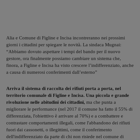
Alia e Comune di Figline e Incisa incontreranno nei prossimi
giorni i cittadini per spiegare le novità. La sindaca Mugnai:
“Abbiamo dovuto aspettare i tempi del bando per il nuovo
gestore, ora finalmente possiamo cambiare un sistema che,
finora, a Figline e Incisa ha visto crescere l’indifferenziato, anche
a causa di numerosi conferimenti dall’esterno”
Arriva il sistema di raccolta dei rifiuti porta a porta, nel
territorio comunale di Figline e Incisa. Una piccola e grande
rivoluzione nelle abitudini dei cittadini,
ma che punta a
migliorare le performance (nel 2017 il comune ha fatto il 55% di
differenziata, l'obietttivo è arrivare al 70%) e a combattere e
contrastare comportamenti illegali, come l'abbandono dei rifiuti
fuori dai cassonetti, o illegittimi, come il conferimento
dell'indifferenziato da parte di chi non risiede nel comune di