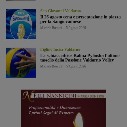
San Giovanni Valdarno
Il 26 agosto cena e presentazione in piazza
per la Sangiovannese
Michele Bossini
-
5 Agosto 2026
Figline Incisa Valdarno
La schiacciatrice Kalina Pylinska l’ultimo
tassello della Passione Valdarno Volley
Michele Bossini
-
5 Agosto 2026