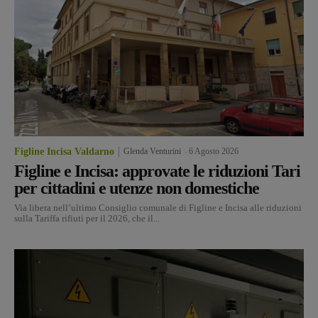
Figline Incisa Valdarno
Glenda Venturini
-
6 Agosto 2026
Figline e Incisa: approvate le riduzioni Tari
per cittadini e utenze non domestiche
Via libera nell’ultimo Consiglio comunale di Figline e Incisa alle riduzioni
sulla Tariffa rifiuti per il 2026, che il...