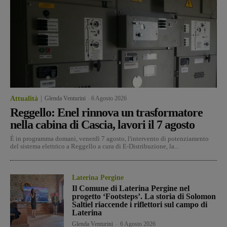
Attualità
Glenda Venturini
-
6 Agosto 2026
Reggello: Enel rinnova un trasformatore
nella cabina di Cascia, lavori il 7 agosto
È in programma domani, venerdì 7 agosto, l'intervento di potenziamento
del sistema elettrico a Reggello a cura di E-Distribuzione, la...
Laterina Pergine
Il Comune di Laterina Pergine nel
progetto ‘Footsteps’. La storia di Solomon
Saltiel riaccende i riflettori sul campo di
Laterina
Glenda Venturini
-
6 Agosto 2026