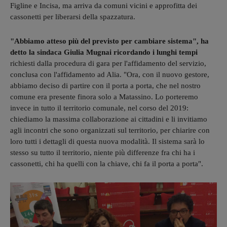
Figline e Incisa, ma arriva da comuni vicini e approfitta dei
cassonetti per liberarsi della spazzatura.
"Abbiamo atteso più del previsto per cambiare sistema", ha
detto la sindaca Giulia Mugnai ricordando i lunghi tempi
richiesti dalla procedura di gara per l'affidamento del servizio,
conclusa con l'affidamento ad Alia. "Ora, con il nuovo gestore,
abbiamo deciso di partire con il porta a porta, che nel nostro
comune era presente finora solo a Matassino. Lo porteremo
invece in tutto il territorio comunale, nel corso del 2019:
chiediamo la massima collaborazione ai cittadini e li invitiamo
agli incontri che sono organizzati sul territorio, per chiarire con
loro tutti i dettagli di questa nuova modalità. Il sistema sarà lo
stesso su tutto il territorio, niente più differenze fra chi ha i
cassonetti, chi ha quelli con la chiave, chi fa il porta a porta".