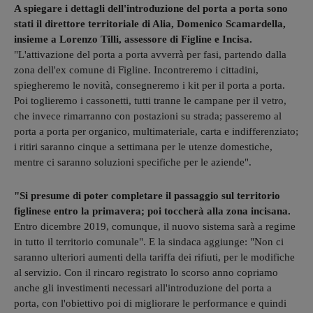
A spiegare i dettagli dell'introduzione del porta a porta sono
stati il direttore territoriale di Alia, Domenico Scamardella,
insieme a Lorenzo Tilli, assessore di Figline e Incisa.
"L'attivazione del porta a porta avverrà per fasi, partendo dalla
zona dell'ex comune di Figline. Incontreremo i cittadini,
spiegheremo le novità, consegneremo i kit per il porta a porta.
Poi toglieremo i cassonetti, tutti tranne le campane per il vetro,
che invece rimarranno con postazioni su strada; passeremo al
porta a porta per organico, multimateriale, carta e indifferenziato;
i ritiri saranno cinque a settimana per le utenze domestiche,
mentre ci saranno soluzioni specifiche per le aziende".
"Si presume di poter completare il passaggio sul territorio
figlinese entro la primavera; poi toccherà alla zona incisana.
Entro dicembre 2019, comunque, il nuovo sistema sarà a regime
in tutto il territorio comunale". E la sindaca aggiunge: "Non ci
saranno ulteriori aumenti della tariffa dei rifiuti, per le modifiche
al servizio. Con il rincaro registrato lo scorso anno copriamo
anche gli investimenti necessari all'introduzione del porta a
porta, con l'obiettivo poi di migliorare le performance e quindi