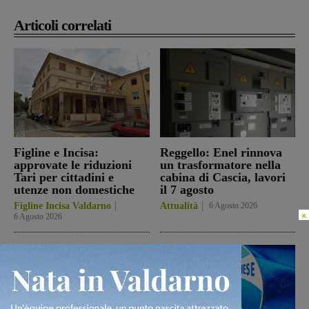
Articoli correlati
Figline e Incisa:
Reggello: Enel rinnova
approvate le riduzioni
un trasformatore nella
Tari per cittadini e
cabina di Cascia, lavori
utenze non domestiche
il 7 agosto
Figline Incisa Valdarno
Attualità
6 Agosto 2026
×
6 Agosto 2026