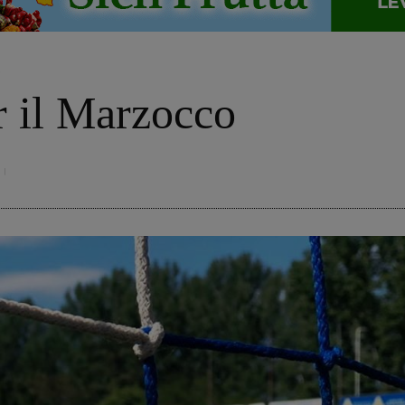
o
 il Marzocco