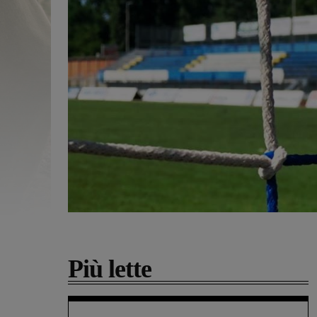
Più lette