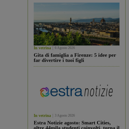
In vetrina
6 Agosto 2026
Gita di famiglia a Firenze: 5 idee per
far divertire i tuoi figli
In vetrina
3 Agosto 2026
Estra Notizie agosto: Smart Cities,
oltre 44mila studenti coinvolti, torna il