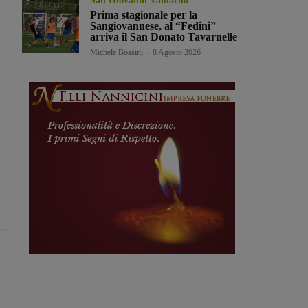
San Giovanni Valdarno
Prima stagionale per la
Sangiovannese, al “Fedini”
arriva il San Donato Tavarnelle
Michele Bossini
-
8 Agosto 2026