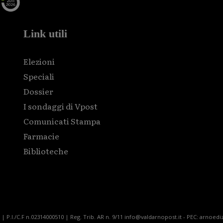
Link utili
Elezioni
Speciali
Dossier
I sondaggi di Vpost
Comunicati Stampa
Farmacie
Biblioteche
| P.I./C.F n.02314000510 | Reg. Trib. AR n. 9/11 info@valdarnopost.it - PEC: arnoediz