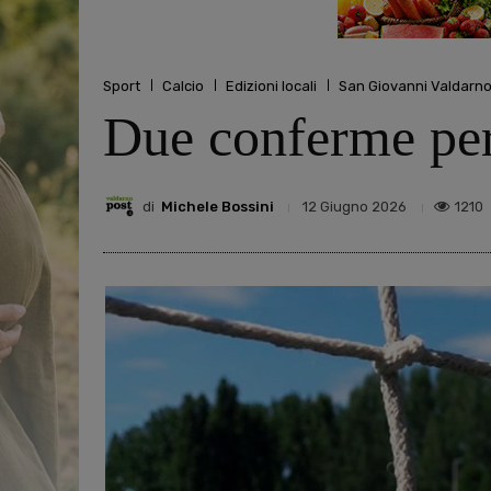
Sport
Calcio
Edizioni locali
San Giovanni Valdarn
Due conferme per
di
Michele Bossini
1210
12 Giugno 2026