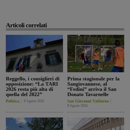
Articoli correlati
Reggello, i consiglieri di
Prima stagionale per la
opposizione: “La TARI
Sangiovannese, al
2026 resta più alta di
“Fedini” arriva il San
quella del 2022”
Donato Tavarnelle
Politica
8 Agosto 2026
San Giovanni Valdarno
8 Agosto 2026