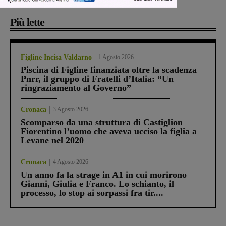
Più lette
Figline Incisa Valdarno
1 Agosto 2026
Piscina di Figline finanziata oltre la scadenza
Pnrr, il gruppo di Fratelli d’Italia: “Un
ringraziamento al Governo”
Cronaca
3 Agosto 2026
Scomparso da una struttura di Castiglion
Fiorentino l’uomo che aveva ucciso la figlia a
Levane nel 2020
Cronaca
4 Agosto 2026
Un anno fa la strage in A1 in cui morirono
Gianni, Giulia e Franco. Lo schianto, il
processo, lo stop ai sorpassi fra tir....