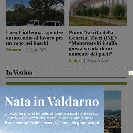
Loro Ciuffenna, squadre
Punto Nascita della
antincendio al lavoro per
Gruccia, Tucci (FdI):
un rogo nei boschi
“Montevarchi è sulla
giusta strada di un
Cronaca
8 Agosto 2026
aumento dei parti”
Politica
8 Agosto 2026
In Vetrina
×