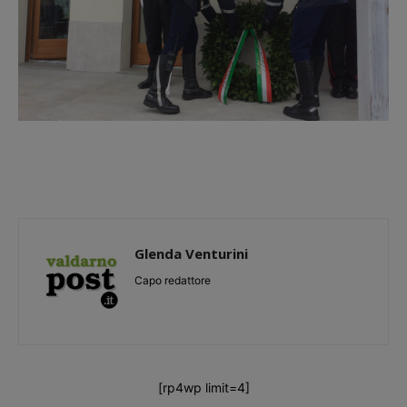
Glenda Venturini
Capo redattore
[rp4wp limit=4]