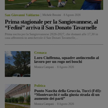
San Giovanni Valdarno
Michele Bossini
-
8 Agosto 2026
Prima stagionale per la Sangiovannese, al
“Fedini” arriva il San Donato Tavarnelle
Prima uscita per la Sangiovannese 2026-2027, che domani alle 17,30 in
casa affronterà in amichevole il San Donati Tavarnelle,...
Cronaca
Loro Ciuffenna, squadre antincendio al
lavoro per un rogo nei boschi
Monica Campani
-
8 Agosto 2026
Politica
Punto Nascita della Gruccia, Tucci (FdI):
“Montevarchi è sulla giusta strada di un
aumento dei parti”
Monica Campani
-
8 Agosto 2026