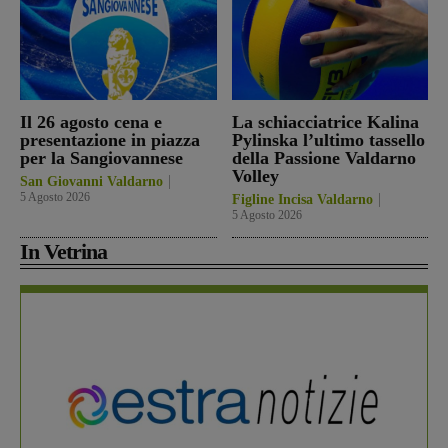
Il 26 agosto cena e
La schiacciatrice Kalina
presentazione in piazza
Pylinska l’ultimo tassello
per la Sangiovannese
della Passione Valdarno
Volley
San Giovanni Valdarno
5 Agosto 2026
Figline Incisa Valdarno
5 Agosto 2026
In Vetrina