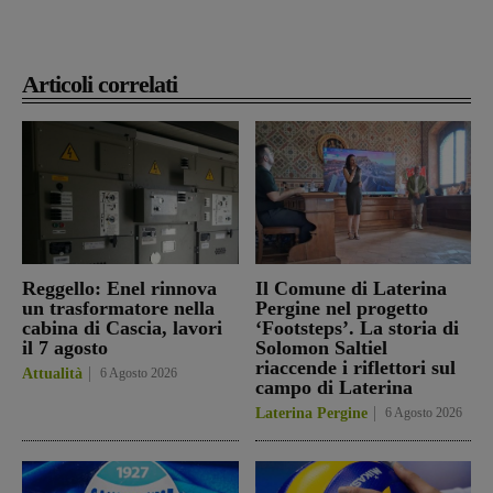
Articoli correlati
Reggello: Enel rinnova
Il Comune di Laterina
un trasformatore nella
Pergine nel progetto
cabina di Cascia, lavori
‘Footsteps’. La storia di
il 7 agosto
Solomon Saltiel
riaccende i riflettori sul
Attualità
6 Agosto 2026
campo di Laterina
Laterina Pergine
6 Agosto 2026