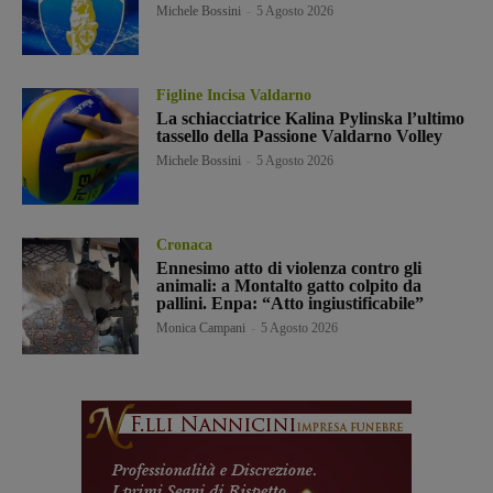
Michele Bossini
-
5 Agosto 2026
Figline Incisa Valdarno
La schiacciatrice Kalina Pylinska l’ultimo
tassello della Passione Valdarno Volley
Michele Bossini
-
5 Agosto 2026
Cronaca
Ennesimo atto di violenza contro gli
animali: a Montalto gatto colpito da
pallini. Enpa: “Atto ingiustificabile”
Monica Campani
-
5 Agosto 2026