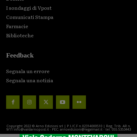
I sondaggi di Vpost
Comunicati Stampa
Farmacie
Biblioteche
Feedback
Segnala un errore
Segnala una notizia
Copyright 2022 © Arno Edizioni srl | P.I./C.F n.02314000510 | Reg. Trib. AR n.
9/11 info@valdarnopost.it - PEC: arnoedizioni@legalmail.it - tel. 055.5353443