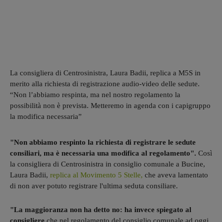
La consigliera di Centrosinistra, Laura Badii, replica a M5S in
merito alla richiesta di registrazione audio-video delle sedute.
“Non l’abbiamo respinta, ma nel nostro regolamento la
possibilità non è prevista. Metteremo in agenda con i capigruppo
la modifica necessaria”
"Non abbiamo respinto la richiesta di registrare le sedute
consiliari, ma è necessaria una modifica al regolamento".
Così
la consigliera di Centrosinistra in consiglio comunale a Bucine,
Laura Badii,
replica al Movimento 5 Stelle,
che aveva lamentato
di non aver potuto registrare l'ultima seduta consiliare.
"La maggioranza non ha detto no: ha invece spiegato al
consigliere
che nel regolamento del consiglio comunale ad oggi