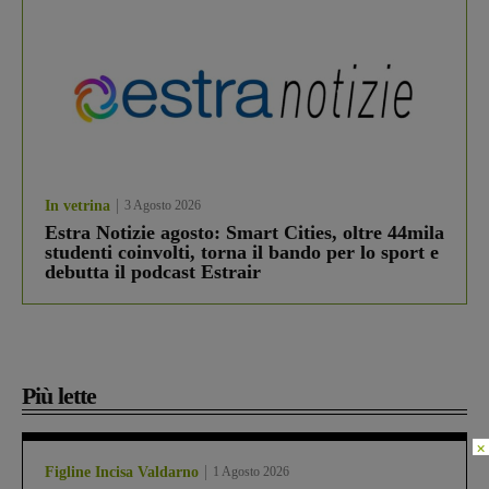
In vetrina
3 Agosto 2026
Estra Notizie agosto: Smart Cities, oltre 44mila
studenti coinvolti, torna il bando per lo sport e
debutta il podcast Estrair
Più lette
×
Figline Incisa Valdarno
1 Agosto 2026