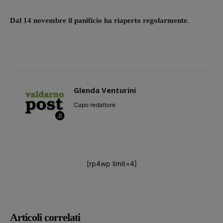
Dal 14 novembre il panificio ha riaperto regolarmente.
Glenda Venturini
Capo redattore
[rp4wp limit=4]
Articoli correlati