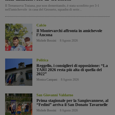
Il Terranuova Traiana, pur non demeritando, è stata sconfitto per 3-1
nell'amichevole in casa del Grosseto, squadra di serie...
Calcio
Il Montevarchi affronta in amichevole
l’Ancona
Michele Bossini
-
8 Agosto 2026
Politica
Reggello, i consiglieri di opposizione: “La
TARI 2026 resta più alta di quella del
2022”
Monica Campani
-
8 Agosto 2026
San Giovanni Valdarno
Prima stagionale per la Sangiovannese, al
“Fedini” arriva il San Donato Tavarnelle
Michele Bossini
-
8 Agosto 2026