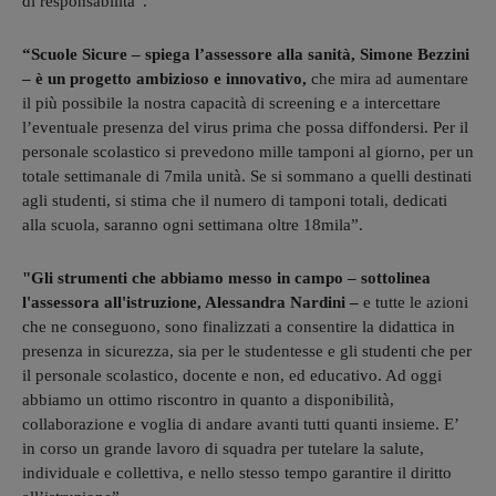
di responsabilità”.
“Scuole Sicure – spiega l’assessore alla sanità, Simone Bezzini
– è un progetto ambizioso e innovativo,
che mira ad aumentare
il più possibile la nostra capacità di screening e a intercettare
l’eventuale presenza del virus prima che possa diffondersi. Per il
personale scolastico si prevedono mille tamponi al giorno, per un
totale settimanale di 7mila unità. Se si sommano a quelli destinati
agli studenti, si stima che il numero di tamponi totali, dedicati
alla scuola, saranno ogni settimana oltre 18mila”.
"Gli strumenti che abbiamo messo in campo – sottolinea
l'assessora all'istruzione, Alessandra Nardini –
e tutte le azioni
che ne conseguono, sono finalizzati a consentire la didattica in
presenza in sicurezza, sia per le studentesse e gli studenti che per
il personale scolastico, docente e non, ed educativo. Ad oggi
abbiamo un ottimo riscontro in quanto a disponibilità,
collaborazione e voglia di andare avanti tutti quanti insieme. E’
in corso un grande lavoro di squadra per tutelare la salute,
individuale e collettiva, e nello stesso tempo garantire il diritto