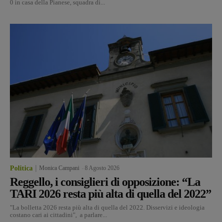
0 in casa della Pianese, squadra di...
Politica
Monica Campani
-
8 Agosto 2026
Reggello, i consiglieri di opposizione: “La
TARI 2026 resta più alta di quella del 2022”
"La bolletta 2026 resta più alta di quella del 2022. Disservizi e ideologia
costano cari ai cittadini", a parlare...