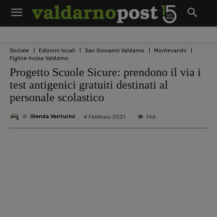
Sociale
Edizioni locali
San Giovanni Valdarno
Montevarchi
Figline Incisa Valdarno
Progetto Scuole Sicure: prendono il via i
test antigenici gratuiti destinati al
personale scolastico
di
Glenda Venturini
746
4 Febbraio 2021