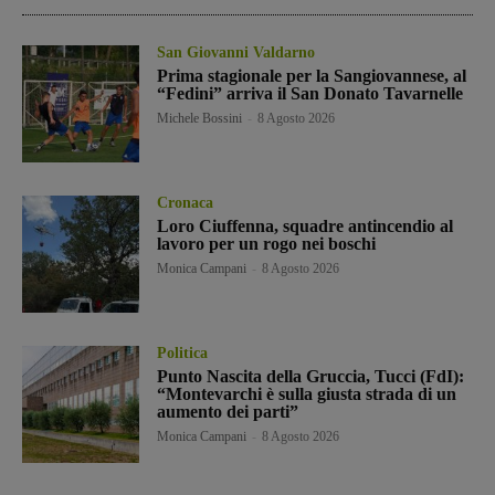
San Giovanni Valdarno
Prima stagionale per la Sangiovannese, al
“Fedini” arriva il San Donato Tavarnelle
Michele Bossini
-
8 Agosto 2026
Cronaca
Loro Ciuffenna, squadre antincendio al
lavoro per un rogo nei boschi
Monica Campani
-
8 Agosto 2026
Politica
Punto Nascita della Gruccia, Tucci (FdI):
“Montevarchi è sulla giusta strada di un
aumento dei parti”
Monica Campani
-
8 Agosto 2026