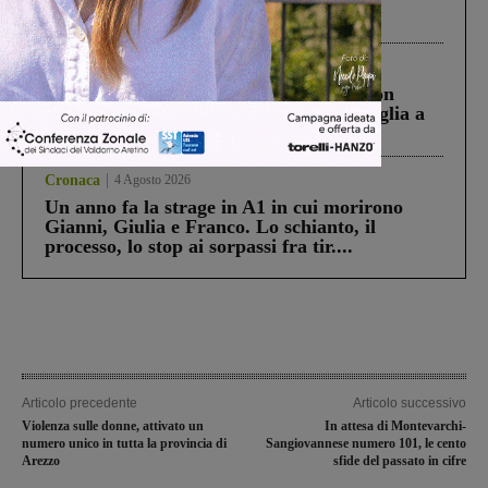
Pnrr, il gruppo di Fratelli d’Italia: “Un
ringraziamento al Governo”
Cronaca
3 Agosto 2026
Scomparso da una struttura di Castiglion
Fiorentino l’uomo che aveva ucciso la figlia a
Levane nel 2020
Cronaca
4 Agosto 2026
Un anno fa la strage in A1 in cui morirono
Gianni, Giulia e Franco. Lo schianto, il
processo, lo stop ai sorpassi fra tir....
Articolo precedente
Articolo successivo
Violenza sulle donne, attivato un
In attesa di Montevarchi-
numero unico in tutta la provincia di
Sangiovannese numero 101, le cento
Arezzo
sfide del passato in cifre