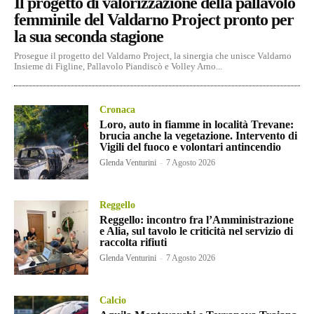
Il progetto di valorizzazione della pallavolo
femminile del Valdarno Project pronto per
la sua seconda stagione
Prosegue il progetto del Valdarno Project, la sinergia che unisce Valdarno
Insieme di Figline, Pallavolo Piandiscò e Volley Arno...
Cronaca
Loro, auto in fiamme in località Trevane:
brucia anche la vegetazione. Intervento di
Vigili del fuoco e volontari antincendio
Glenda Venturini
-
7 Agosto 2026
Reggello
Reggello: incontro fra l’Amministrazione
e Alia, sul tavolo le criticità nel servizio di
raccolta rifiuti
Glenda Venturini
-
7 Agosto 2026
Calcio