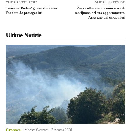
Articolo precedente
Articolo successivo
Traiana e Badia Agnano chiudono
Aveva allestito una mini serra di
l’andata da protagonisti
marijuana nel suo appartamento.
Arrestato dai carabinieri
Ultime Notizie
Cronaca
Monica Campani
-
7 Agosto 2026