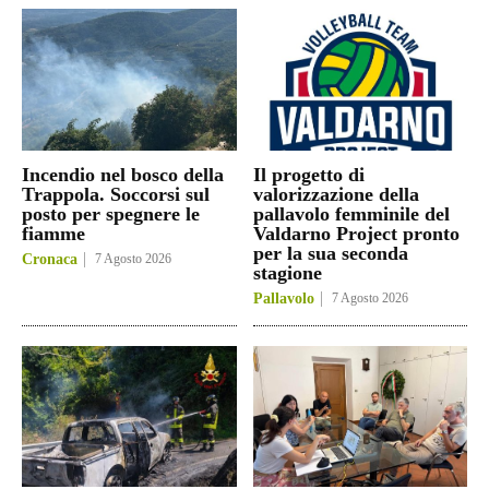
Incendio nel bosco della
Il progetto di
Trappola. Soccorsi sul
valorizzazione della
posto per spegnere le
pallavolo femminile del
fiamme
Valdarno Project pronto
per la sua seconda
Cronaca
7 Agosto 2026
stagione
Pallavolo
7 Agosto 2026