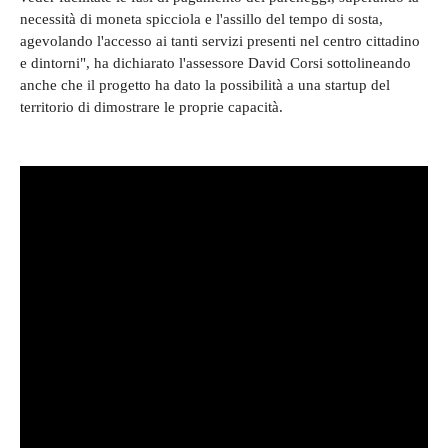
necessità di moneta spicciola e l'assillo del tempo di sosta,
agevolando l'accesso ai tanti servizi presenti nel centro cittadino
e dintorni", ha dichiarato l'assessore David Corsi sottolineando
anche che il progetto ha dato la possibilità a una startup del
territorio di dimostrare le proprie capacità.