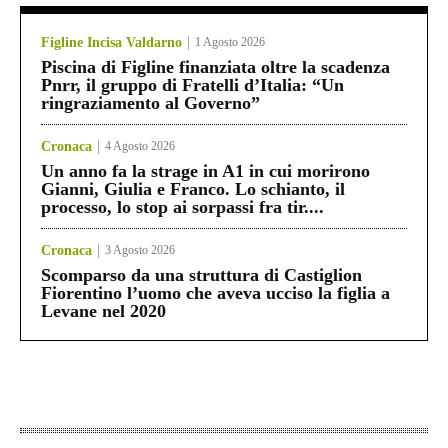
Figline Incisa Valdarno
1 Agosto 2026
Piscina di Figline finanziata oltre la scadenza
Pnrr, il gruppo di Fratelli d’Italia: “Un
ringraziamento al Governo”
Cronaca
4 Agosto 2026
Un anno fa la strage in A1 in cui morirono
Gianni, Giulia e Franco. Lo schianto, il
processo, lo stop ai sorpassi fra tir....
Cronaca
3 Agosto 2026
Scomparso da una struttura di Castiglion
Fiorentino l’uomo che aveva ucciso la figlia a
Levane nel 2020