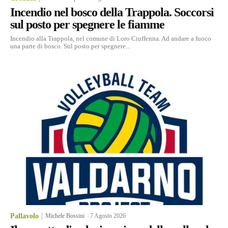
Incendio nel bosco della Trappola. Soccorsi
sul posto per spegnere le fiamme
Incendio alla Trappola, nel comune di Loro Ciuffenna. Ad andare a fuoco
una parte di bosco. Sul posto per spegnere...
Pallavolo
Michele Bossini
-
7 Agosto 2026