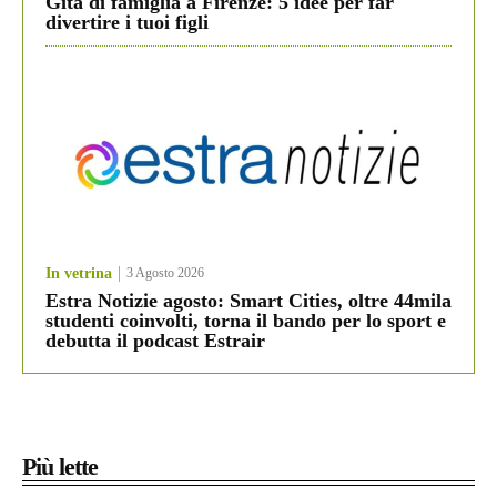
Gita di famiglia a Firenze: 5 idee per far
divertire i tuoi figli
In vetrina
3 Agosto 2026
Estra Notizie agosto: Smart Cities, oltre 44mila
studenti coinvolti, torna il bando per lo sport e
debutta il podcast Estrair
Più lette