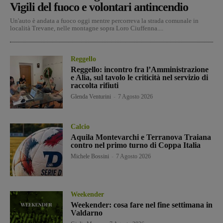
Vigili del fuoco e volontari antincendio
Un'auto è andata a fuoco oggi mentre percorreva la strada comunale in
località Trevane, nelle montagne sopra Loro Ciuffenna....
Reggello
Reggello: incontro fra l’Amministrazione
e Alia, sul tavolo le criticità nel servizio di
raccolta rifiuti
Glenda Venturini
-
7 Agosto 2026
Calcio
Aquila Montevarchi e Terranova Traiana
contro nel primo turno di Coppa Italia
Michele Bossini
-
7 Agosto 2026
Weekender
Weekender: cosa fare nel fine settimana in
Valdarno