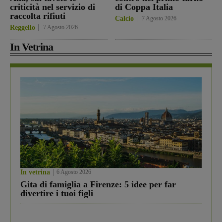
criticità nel servizio di
di Coppa Italia
raccolta rifiuti
Calcio
7 Agosto 2026
Reggello
7 Agosto 2026
In Vetrina
In vetrina
6 Agosto 2026
Gita di famiglia a Firenze: 5 idee per far
divertire i tuoi figli