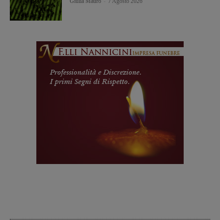
Giulia Mauro
-
7 Agosto 2026