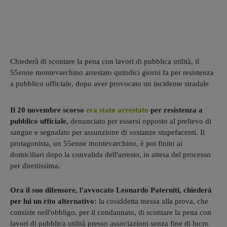
Chiederà di scontare la pena con lavori di pubblica utilità, il
55enne montevarchino arrestato quindici giorni fa per resistenza
a pubblico ufficiale, dopo aver provocato un incidente stradale
Il 20 novembre scorso
era stato arrestato
per resistenza a
pubblico ufficiale,
denunciato per essersi opposto al prelievo di
sangue e segnalato per assunzione di sostanze stupefacenti. Il
protagonista, un 55enne montevarchino, è poi finito ai
domiciliari dopo la convalida dell'arresto, in attesa del processo
per direttissima.
Ora il suo difensore, l'avvocato Leonardo Paterniti, chiederà
per lui un rito alternativo:
la cosiddetta messa alla prova, che
consiste nell'obbligo, per il condannato, di scontare la pena con
lavori di pubblica utilità presso associazioni senza fine di lucro