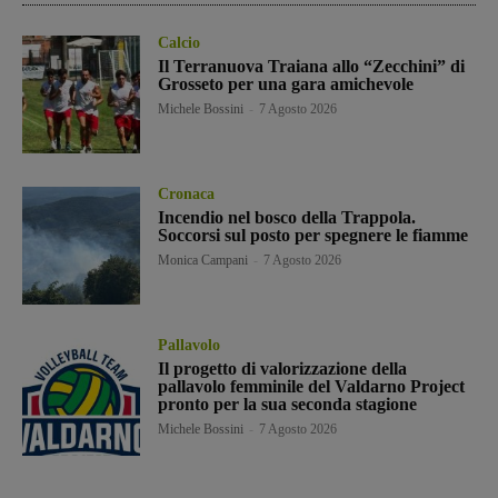
Calcio
Il Terranuova Traiana allo “Zecchini” di
Grosseto per una gara amichevole
Michele Bossini
-
7 Agosto 2026
Cronaca
Incendio nel bosco della Trappola.
Soccorsi sul posto per spegnere le fiamme
Monica Campani
-
7 Agosto 2026
Pallavolo
Il progetto di valorizzazione della
pallavolo femminile del Valdarno Project
pronto per la sua seconda stagione
Michele Bossini
-
7 Agosto 2026