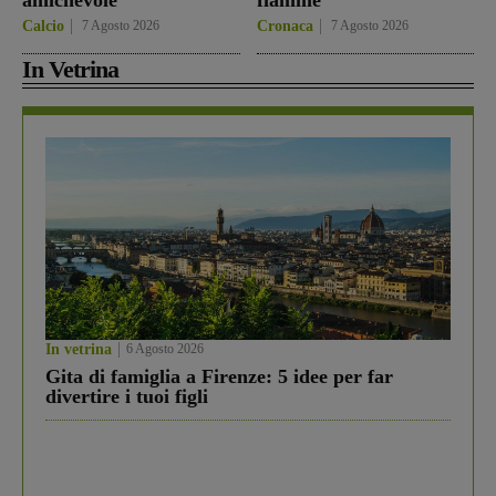
amichevole
fiamme
Calcio
7 Agosto 2026
Cronaca
7 Agosto 2026
In Vetrina
In vetrina
6 Agosto 2026
Gita di famiglia a Firenze: 5 idee per far
divertire i tuoi figli