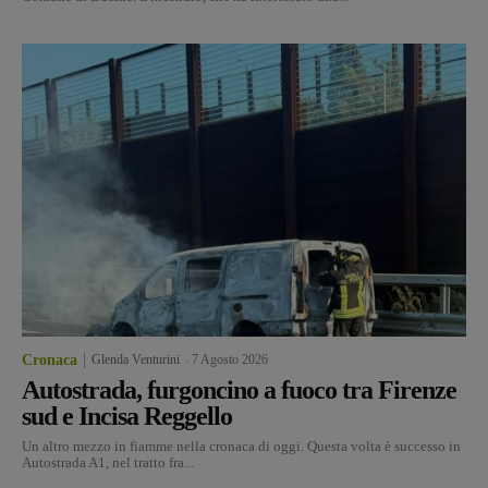
Cronaca
Glenda Venturini
-
7 Agosto 2026
Autostrada, furgoncino a fuoco tra Firenze
sud e Incisa Reggello
Un altro mezzo in fiamme nella cronaca di oggi. Questa volta è successo in
Autostrada A1, nel tratto fra...