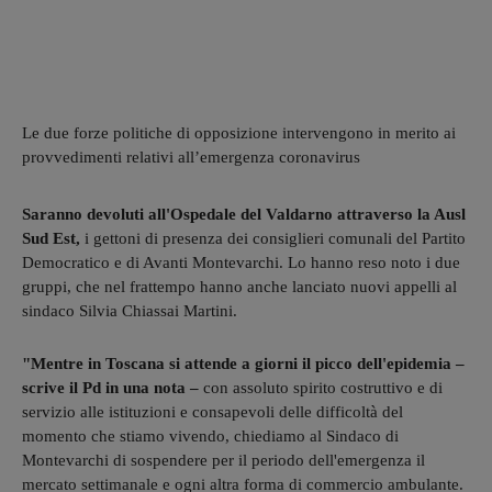
Le due forze politiche di opposizione intervengono in merito ai
provvedimenti relativi all’emergenza coronavirus
Saranno devoluti all'Ospedale del Valdarno attraverso la Ausl
Sud Est,
i gettoni di presenza dei consiglieri comunali del Partito
Democratico e di Avanti Montevarchi. Lo hanno reso noto i due
gruppi, che nel frattempo hanno anche lanciato nuovi appelli al
sindaco Silvia Chiassai Martini.
"Mentre in Toscana si attende a giorni il picco dell'epidemia –
scrive il Pd in una nota –
con assoluto spirito costruttivo e di
servizio alle istituzioni e consapevoli delle difficoltà del
momento che stiamo vivendo, chiediamo al Sindaco di
Montevarchi di sospendere per il periodo dell'emergenza il
mercato settimanale e ogni altra forma di commercio ambulante.