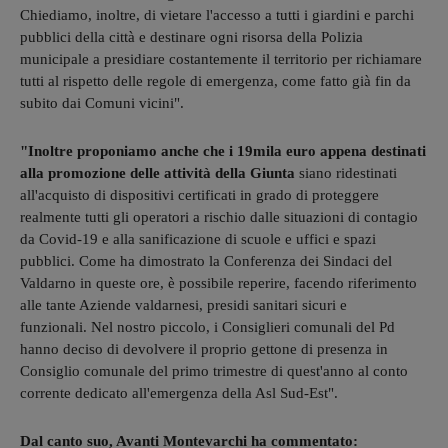
Chiediamo, inoltre, di vietare l'accesso a tutti i giardini e parchi
pubblici della città e destinare ogni risorsa della Polizia
municipale a presidiare costantemente il territorio per richiamare
tutti al rispetto delle regole di emergenza, come fatto già fin da
subito dai Comuni vicini".
"Inoltre proponiamo anche che i 19mila euro appena destinati
alla promozione delle attività della Giunta
siano ridestinati
all'acquisto di dispositivi certificati in grado di proteggere
realmente tutti gli operatori a rischio dalle situazioni di contagio
da Covid-19 e alla sanificazione di scuole e uffici e spazi
pubblici. Come ha dimostrato la Conferenza dei Sindaci del
Valdarno in queste ore, è possibile reperire, facendo riferimento
alle tante Aziende valdarnesi, presidi sanitari sicuri e
funzionali. Nel nostro piccolo, i Consiglieri comunali del Pd
hanno deciso di devolvere il proprio gettone di presenza in
Consiglio comunale del primo trimestre di quest'anno al conto
corrente dedicato all'emergenza della Asl Sud-Est".
Dal canto suo, Avanti Montevarchi ha commentato: