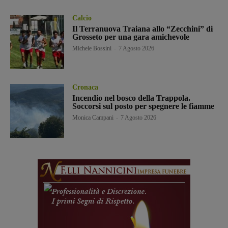
Calcio
Il Terranuova Traiana allo “Zecchini” di
Grosseto per una gara amichevole
Michele Bossini
-
7 Agosto 2026
Cronaca
Incendio nel bosco della Trappola.
Soccorsi sul posto per spegnere le fiamme
Monica Campani
-
7 Agosto 2026