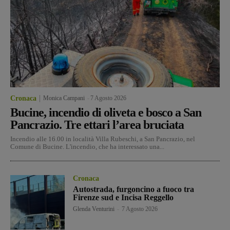
Cronaca
Monica Campani
-
7 Agosto 2026
Bucine, incendio di oliveta e bosco a San
Pancrazio. Tre ettari l’area bruciata
Incendio alle 16.00 in località Villa Rubeschi, a San Pancrazio, nel
Comune di Bucine. L'incendio, che ha interessato una...
Cronaca
Autostrada, furgoncino a fuoco tra
Firenze sud e Incisa Reggello
Glenda Venturini
-
7 Agosto 2026