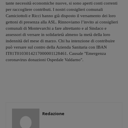
tante necessità economiche nuove, si sono aperti conti correnti
per raccogliere contributi. I nostri consiglieri comunali
Camiciottoli e Ricci hanno già disposto il versamento dei loro
gettoni di presenza alla ASL. Rinnoviamo l’invito ai consiglieri
comunali di Montevarchi a fare altrettanto e al Sindaco e
assessori di versare in solidarietà almeno la metà della loro
indennità del mese di marzo. Chi ha intenzione di contribuire
può versare sul contro della Azienda Sanitaria con IBAN
IT81T0103014217000001128461. Causale "Emergenza
coronavirus donazioni Ospedale Valdarno".
Redazione