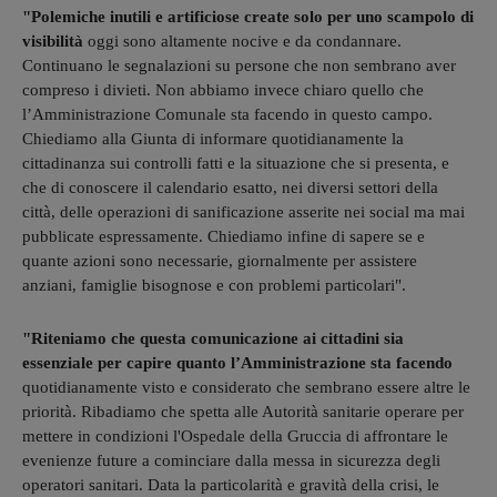
"Polemiche inutili e artificiose create solo per uno scampolo di
visibilità
oggi sono altamente nocive e da condannare.
Continuano le segnalazioni su persone che non sembrano aver
compreso i divieti. Non abbiamo invece chiaro quello che
l’Amministrazione Comunale sta facendo in questo campo.
Chiediamo alla Giunta di informare quotidianamente la
cittadinanza sui controlli fatti e la situazione che si presenta, e
che di conoscere il calendario esatto, nei diversi settori della
città, delle operazioni di sanificazione asserite nei social ma mai
pubblicate espressamente. Chiediamo infine di sapere se e
quante azioni sono necessarie, giornalmente per assistere
anziani, famiglie bisognose e con problemi particolari".
"Riteniamo che questa comunicazione ai cittadini sia
essenziale per capire quanto l’Amministrazione sta facendo
quotidianamente visto e considerato che sembrano essere altre le
priorità. Ribadiamo che spetta alle Autorità sanitarie operare per
mettere in condizioni l'Ospedale della Gruccia di affrontare le
evenienze future a cominciare dalla messa in sicurezza degli
operatori sanitari. Data la particolarità e gravità della crisi, le