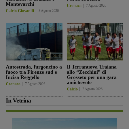
Montevarchi
Cronaca
7 Agosto 2026
Calcio Giovanili
8 Agosto 2026
Autostrada, furgoncino a
Il Terranuova Traiana
fuoco tra Firenze sud e
allo “Zecchini” di
Incisa Reggello
Grosseto per una gara
amichevole
Cronaca
7 Agosto 2026
Calcio
7 Agosto 2026
In Vetrina