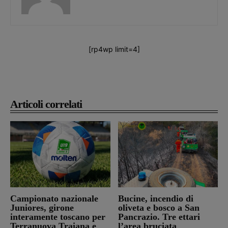
[rp4wp limit=4]
Articoli correlati
Campionato nazionale
Bucine, incendio di
Juniores, girone
oliveta e bosco a San
interamente toscano per
Pancrazio. Tre ettari
Terranuova Traiana e
l’area bruciata