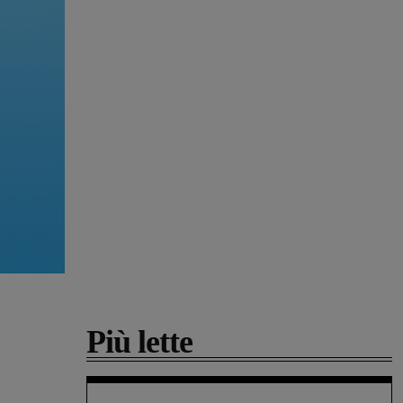
Più lette