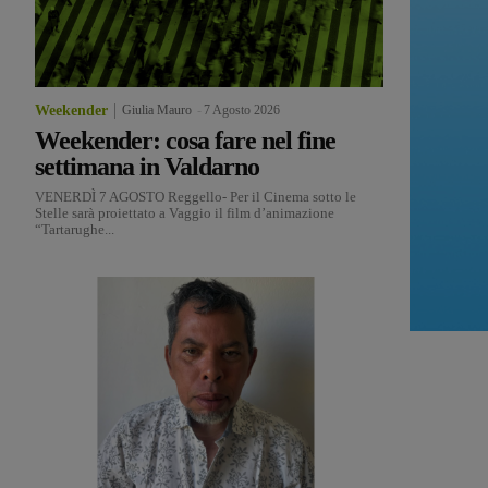
Weekender
Giulia Mauro
-
7 Agosto 2026
Weekender: cosa fare nel fine
settimana in Valdarno
VENERDÌ 7 AGOSTO Reggello- Per il Cinema sotto le
Stelle sarà proiettato a Vaggio il film d’animazione
“Tartarughe...