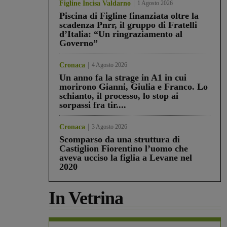
Figline Incisa Valdarno
1 Agosto 2026
Piscina di Figline finanziata oltre la
scadenza Pnrr, il gruppo di Fratelli
d’Italia: “Un ringraziamento al
Governo”
Cronaca
4 Agosto 2026
Un anno fa la strage in A1 in cui
morirono Gianni, Giulia e Franco. Lo
schianto, il processo, lo stop ai
sorpassi fra tir....
Cronaca
3 Agosto 2026
Scomparso da una struttura di
Castiglion Fiorentino l’uomo che
aveva ucciso la figlia a Levane nel
2020
In Vetrina