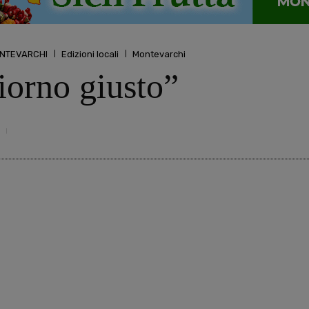
MONTEVARCHI
Edizioni locali
Montevarchi
giorno giusto”