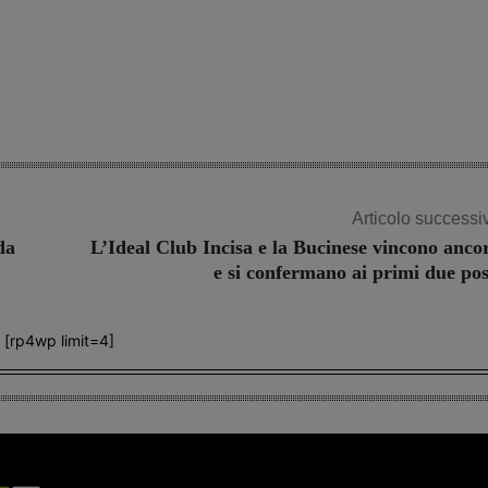
Articolo successi
da
L’Ideal Club Incisa e la Bucinese vincono anco
e si confermano ai primi due pos
[rp4wp limit=4]