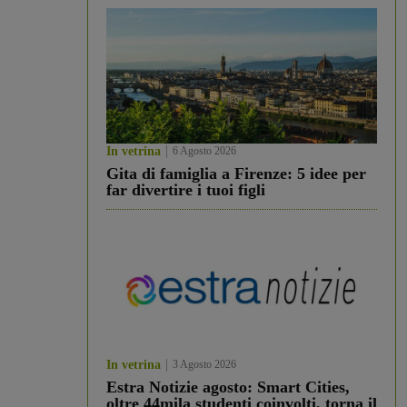
In vetrina
6 Agosto 2026
Gita di famiglia a Firenze: 5 idee per
far divertire i tuoi figli
In vetrina
3 Agosto 2026
Estra Notizie agosto: Smart Cities,
oltre 44mila studenti coinvolti, torna il