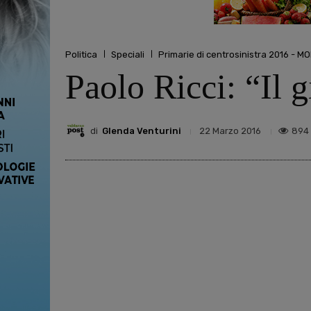
Politica
Speciali
Primarie di centrosinistra 2016 - 
Paolo Ricci: “Il 
di
Glenda Venturini
894
22 Marzo 2016