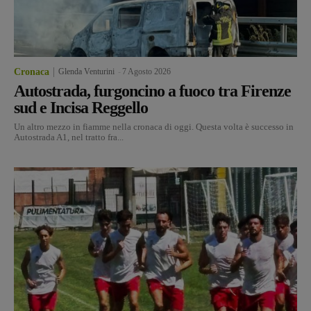
Cronaca
Glenda Venturini
-
7 Agosto 2026
Autostrada, furgoncino a fuoco tra Firenze
sud e Incisa Reggello
Un altro mezzo in fiamme nella cronaca di oggi. Questa volta è successo in
Autostrada A1, nel tratto fra...