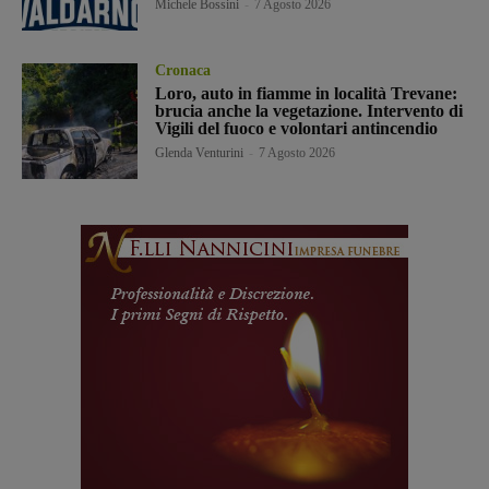
Michele Bossini
-
7 Agosto 2026
Cronaca
Loro, auto in fiamme in località Trevane:
brucia anche la vegetazione. Intervento di
Vigili del fuoco e volontari antincendio
Glenda Venturini
-
7 Agosto 2026