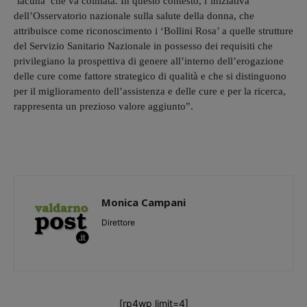
‘lacuna’ che va colmata. In questo contesto, l’iniziativa
dell’Osservatorio nazionale sulla salute della donna, che
attribuisce come riconoscimento i ‘Bollini Rosa’ a quelle strutture
del Servizio Sanitario Nazionale in possesso dei requisiti che
privilegiano la prospettiva di genere all’interno dell’erogazione
delle cure come fattore strategico di qualità e che si distinguono
per il miglioramento dell’assistenza e delle cure e per la ricerca,
rappresenta un prezioso valore aggiunto”.
Monica Campani
Direttore
[rp4wp limit=4]