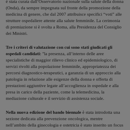
è stata curata dall’Osservatorio nazionale sulla salute della donna
(Onda), da sempre impegnata sul fronte della promozione della
medicina di genere, che dal 2007 attribuisce specifici “voti” alle
strutture ospedaliere attente alla salute femminile. La cerimonia
di premiazione si è svolta a Roma, alla Presidenza del Consiglio
dei Ministri.
Tre i criteri di valutazione con cui sono stati giudicati gli
ospedali candidati:
"la presenza, all’interno delle aree
specialistiche di maggior rilievo clinico ed epidemiologico, di
servizi rivolti alla popolazione femminile, appropriatezza dei
percorsi diagnostico-terapeutici, a garanzia di un approccio alla
patologia in relazione alle esigenze della donna e offerta di
prestazioni aggiuntive legate all’accoglienza in ospedale e alla
presa in carico della paziente, come la telemedicina, la
mediazione culturale e il servizio di assistenza sociale.
Nella nuova edizione del bando biennale
è stata introdotta una
sezione dedicata alla prevenzione oncologica, mentre
nell’ambito della ginecologia e ostetricia è stato inserito un focus