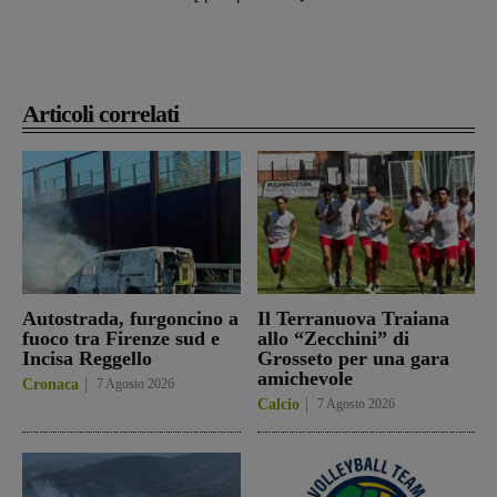
Articoli correlati
Autostrada, furgoncino a
Il Terranuova Traiana
fuoco tra Firenze sud e
allo “Zecchini” di
Incisa Reggello
Grosseto per una gara
amichevole
Cronaca
7 Agosto 2026
Calcio
7 Agosto 2026