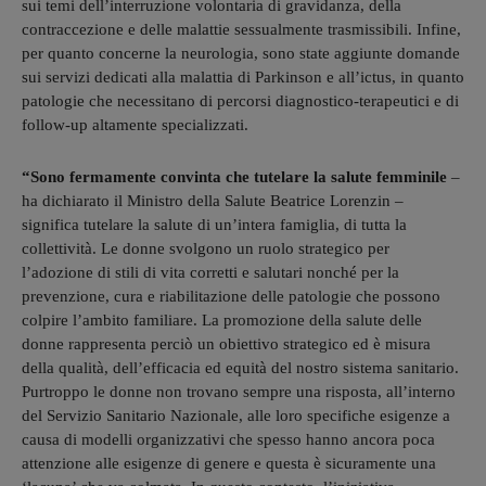
sui temi dell’interruzione volontaria di gravidanza, della
contraccezione e delle malattie sessualmente trasmissibili. Infine,
per quanto concerne la neurologia, sono state aggiunte domande
sui servizi dedicati alla malattia di Parkinson e all’ictus, in quanto
patologie che necessitano di percorsi diagnostico-terapeutici e di
follow-up altamente specializzati.
“Sono fermamente convinta che tutelare la salute femminile
–
ha dichiarato il Ministro della Salute Beatrice Lorenzin –
significa tutelare la salute di un’intera famiglia, di tutta la
collettività. Le donne svolgono un ruolo strategico per
l’adozione di stili di vita corretti e salutari nonché per la
prevenzione, cura e riabilitazione delle patologie che possono
colpire l’ambito familiare. La promozione della salute delle
donne rappresenta perciò un obiettivo strategico ed è misura
della qualità, dell’efficacia ed equità del nostro sistema sanitario.
Purtroppo le donne non trovano sempre una risposta, all’interno
del Servizio Sanitario Nazionale, alle loro specifiche esigenze a
causa di modelli organizzativi che spesso hanno ancora poca
attenzione alle esigenze di genere e questa è sicuramente una