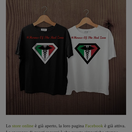
Lo
store online
è già aperto, la loro pagina
Facebook
è già attiva.