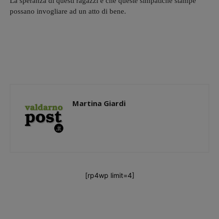
La speranza di questi ragazzi è che queste simpatiche stampe
possano invogliare ad un atto di bene.
Martina Giardi
[rp4wp limit=4]