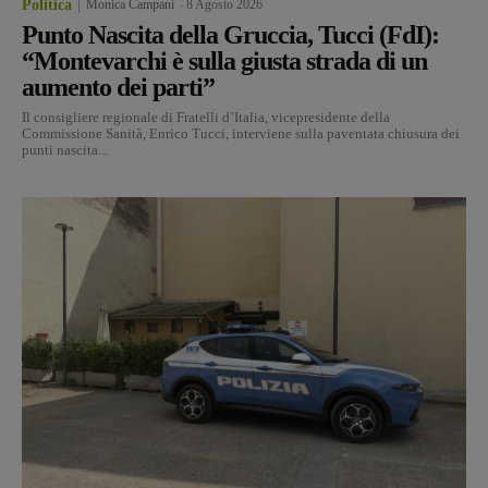
Politica
Monica Campani
-
8 Agosto 2026
Punto Nascita della Gruccia, Tucci (FdI):
“Montevarchi è sulla giusta strada di un
aumento dei parti”
Il consigliere regionale di Fratelli d’Italia, vicepresidente della
Commissione Sanità, Enrico Tucci, interviene sulla paventata chiusura dei
punti nascita...