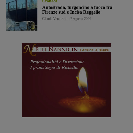
Cronaca
Autostrada, furgoncino a fuoco tra
Firenze sud e Incisa Reggello
Glenda Venturini
-
7 Agosto 2026