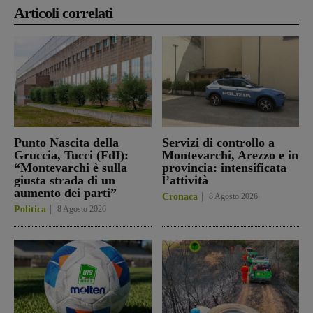
Articoli correlati
Punto Nascita della
Servizi di controllo a
Gruccia, Tucci (FdI):
Montevarchi, Arezzo e in
“Montevarchi è sulla
provincia: intensificata
giusta strada di un
l’attività
aumento dei parti”
Cronaca
8 Agosto 2026
Politica
8 Agosto 2026