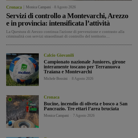
Cronaca
Monica Campani
-
8 Agosto 2026
Servizi di controllo a Montevarchi, Arezzo
e in provincia: intensificata l’attività
La Questura di Arezzo continua l'azione di prevenzione e contrasto alla
criminalità con servizi straordinari di controllo del territorio....
Calcio Giovanili
Campionato nazionale Juniores, girone
interamente toscano per Terranuova
Traiana e Montevarchi
Michele Bossini
-
8 Agosto 2026
Cronaca
Bucine, incendio di oliveta e bosco a San
Pancrazio. Tre ettari l’area bruciata
Monica Campani
-
7 Agosto 2026