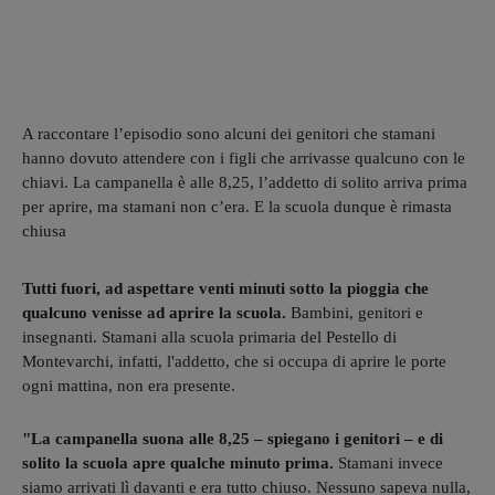
A raccontare l’episodio sono alcuni dei genitori che stamani
hanno dovuto attendere con i figli che arrivasse qualcuno con le
chiavi. La campanella è alle 8,25, l’addetto di solito arriva prima
per aprire, ma stamani non c’era. E la scuola dunque è rimasta
chiusa
Tutti fuori, ad aspettare venti minuti sotto la pioggia che
qualcuno venisse ad aprire la scuola.
Bambini, genitori e
insegnanti. Stamani alla scuola primaria del Pestello di
Montevarchi, infatti, l'addetto, che si occupa di aprire le porte
ogni mattina, non era presente.
"La campanella suona alle 8,25 – spiegano i genitori – e di
solito la scuola apre qualche minuto prima.
Stamani invece
siamo arrivati lì davanti e era tutto chiuso. Nessuno sapeva nulla,