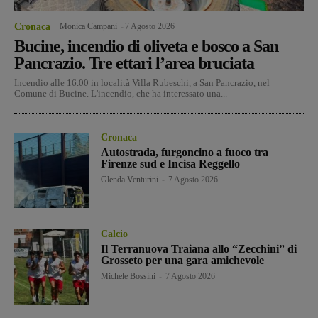
Cronaca
Monica Campani
-
7 Agosto 2026
Bucine, incendio di oliveta e bosco a San
Pancrazio. Tre ettari l’area bruciata
Incendio alle 16.00 in località Villa Rubeschi, a San Pancrazio, nel
Comune di Bucine. L'incendio, che ha interessato una...
Cronaca
Autostrada, furgoncino a fuoco tra
Firenze sud e Incisa Reggello
Glenda Venturini
-
7 Agosto 2026
Calcio
Il Terranuova Traiana allo “Zecchini” di
Grosseto per una gara amichevole
Michele Bossini
-
7 Agosto 2026