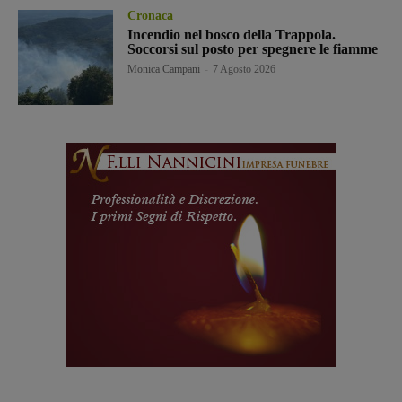
Cronaca
Incendio nel bosco della Trappola.
Soccorsi sul posto per spegnere le fiamme
Monica Campani
-
7 Agosto 2026