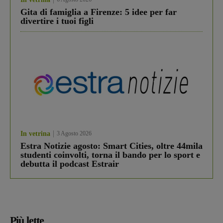
Gita di famiglia a Firenze: 5 idee per far
divertire i tuoi figli
In vetrina
3 Agosto 2026
Estra Notizie agosto: Smart Cities, oltre 44mila
studenti coinvolti, torna il bando per lo sport e
debutta il podcast Estrair
Più lette