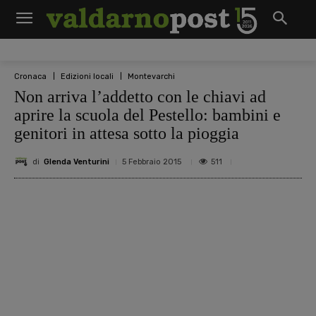
Cronaca
Edizioni locali
Montevarchi
Non arriva l’addetto con le chiavi ad
aprire la scuola del Pestello: bambini e
genitori in attesa sotto la pioggia
di
Glenda Venturini
511
5 Febbraio 2015