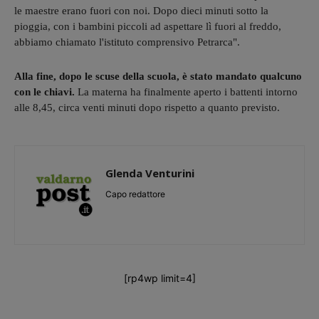
le maestre erano fuori con noi. Dopo dieci minuti sotto la
pioggia, con i bambini piccoli ad aspettare lì fuori al freddo,
abbiamo chiamato l'istituto comprensivo Petrarca".
Alla fine, dopo le scuse della scuola, è stato mandato qualcuno
con le chiavi.
La materna ha finalmente aperto i battenti intorno
alle 8,45, circa venti minuti dopo rispetto a quanto previsto.
Glenda Venturini
Capo redattore
[rp4wp limit=4]