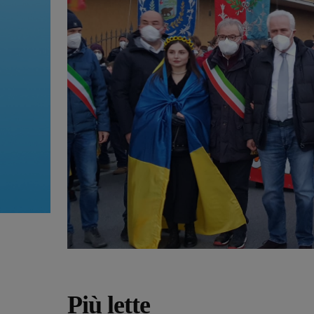
Più lette