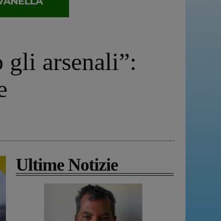
 gli arsenali”:
e
Ultime Notizie