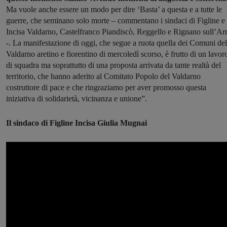
Ma vuole anche essere un modo per dire ‘Basta’ a questa e a tutte le
guerre, che seminano solo morte – commentano i sindaci di Figline e
Incisa Valdarno, Castelfranco Piandiscò, Reggello e Rignano sull’Ar
-. La manifestazione di oggi, che segue a ruota quella dei Comuni del
Valdarno aretino e fiorentino di mercoledì scorso, è frutto di un lavor
di squadra ma soprattutto di una proposta arrivata da tante realtà del
territorio, che hanno aderito al Comitato Popolo del Valdarno
costruttore di pace e che ringraziamo per aver promosso questa
iniziativa di solidarietà, vicinanza e unione”.
Il sindaco di Figline Incisa Giulia Mugnai