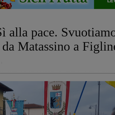
ì alla pace. Svuotiamo
 da Matassino a Figlin