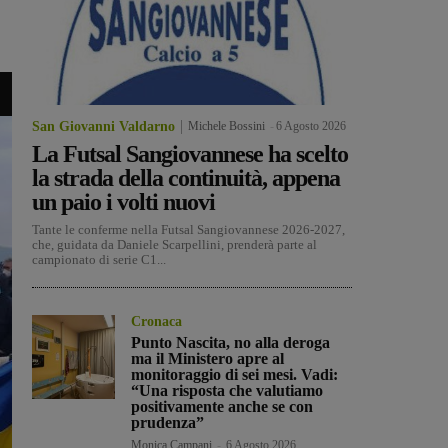
San Giovanni Valdarno
Michele Bossini
-
6 Agosto 2026
La Futsal Sangiovannese ha scelto
la strada della continuità, appena
un paio i volti nuovi
Tante le conferme nella Futsal Sangiovannese 2026-2027,
che, guidata da Daniele Scarpellini, prenderà parte al
campionato di serie C1...
Cronaca
Punto Nascita, no alla deroga
ma il Ministero apre al
monitoraggio di sei mesi. Vadi:
“Una risposta che valutiamo
positivamente anche se con
prudenza”
Monica Campani
-
6 Agosto 2026