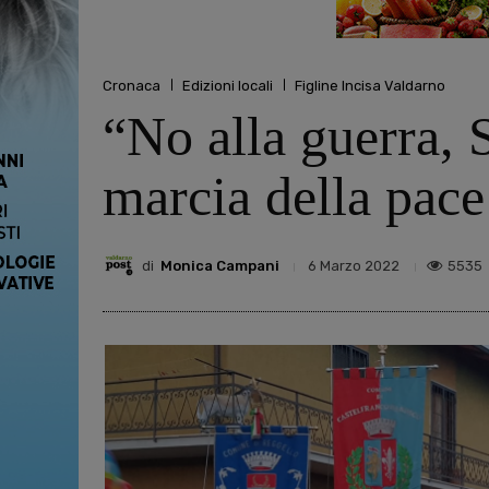
Cronaca
Edizioni locali
Figline Incisa Valdarno
“No alla guerra, S
marcia della pace
di
Monica Campani
5535
6 Marzo 2022