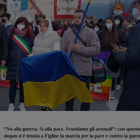
“No alla guerra, Sì alla pace. Svuotiamo gli arsenali”: con questo
slogan si è tenuta a Figline la marcia per la pace e contro la guer