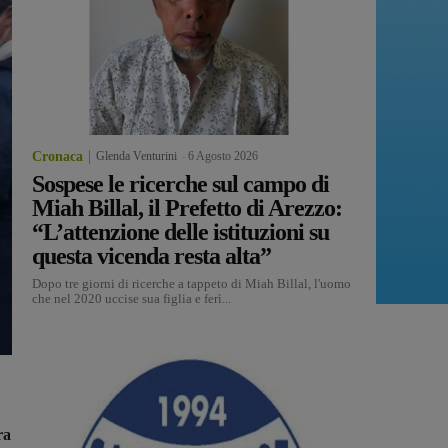
Cronaca
Glenda Venturini
-
6 Agosto 2026
Sospese le ricerche sul campo di
Miah Billal, il Prefetto di Arezzo:
“L’attenzione delle istituzioni su
questa vicenda resta alta”
Dopo tre giorni di ricerche a tappeto di Miah Billal, l'uomo
che nel 2020 uccise sua figlia e ferì...
ra