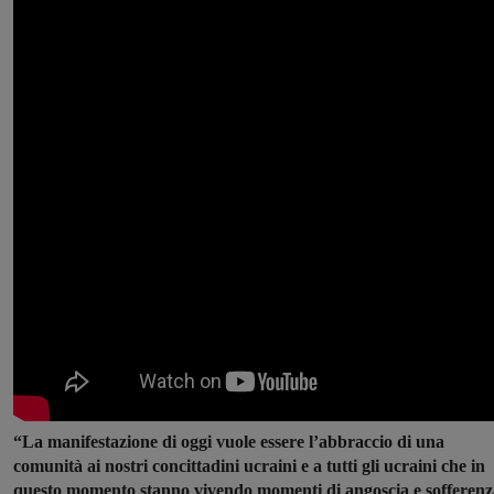
“La manifestazione di oggi vuole essere l’abbraccio di una
comunità ai nostri concittadini ucraini e a tutti gli ucraini che in
questo momento stanno vivendo momenti di angoscia e sofferenz