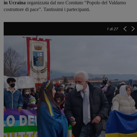
in Ucraina
organizzata dal neo Comitato “Popolo del Valdarno
costruttore di pace”. Tantissimi i partecipanti.
1
di 27