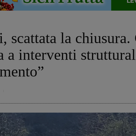
, scattata la chiusura.
a a interventi struttura
amento”