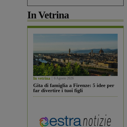
In Vetrina
In vetrina
6 Agosto 2026
Gita di famiglia a Firenze: 5 idee per
far divertire i tuoi figli