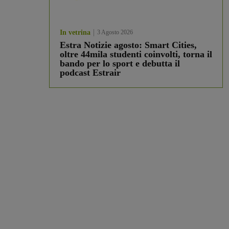
In vetrina
3 Agosto 2026
Estra Notizie agosto: Smart Cities,
oltre 44mila studenti coinvolti, torna il
bando per lo sport e debutta il
podcast Estrair