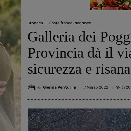
Cronaca
Castelfranco Piandiscò
Galleria dei Poggi
Provincia dà il vi
sicurezza e risan
di
Glenda Venturini
3928
7 Marzo 2022