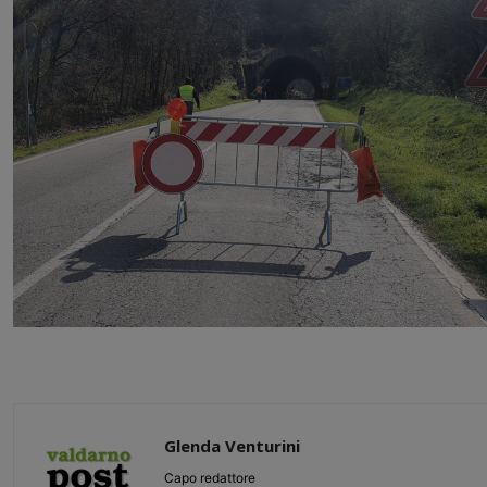
Glenda Venturini
Capo redattore