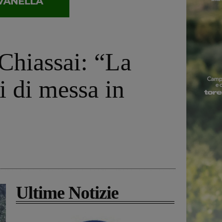
 Chiassai: “La
li di messa in
Ultime Notizie