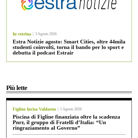
In vetrina
3 Agosto 2026
Estra Notizie agosto: Smart Cities, oltre 44mila
studenti coinvolti, torna il bando per lo sport e
debutta il podcast Estrair
Più lette
Figline Incisa Valdarno
1 Agosto 2026
Piscina di Figline finanziata oltre la scadenza
Pnrr, il gruppo di Fratelli d’Italia: “Un
ringraziamento al Governo”