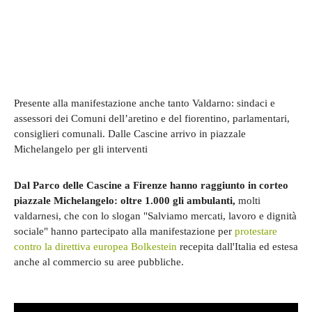
Presente alla manifestazione anche tanto Valdarno: sindaci e
assessori dei Comuni dell’aretino e del fiorentino, parlamentari,
consiglieri comunali. Dalle Cascine arrivo in piazzale
Michelangelo per gli interventi
Dal Parco delle Cascine a Firenze hanno raggiunto in corteo
piazzale Michelangelo: oltre 1.000 gli ambulanti,
molti
valdarnesi, che con lo slogan "Salviamo mercati, lavoro e dignità
sociale" hanno partecipato alla manifestazione per
protestare
contro la direttiva europea Bolkestein
recepita dall'Italia ed estesa
anche al commercio su aree pubbliche.