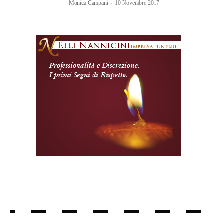
Monica Campani
-
10 Novembre 2017