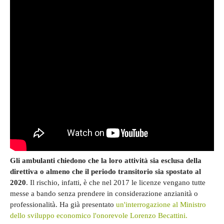
Gli ambulanti chiedono che la loro attività sia esclusa della
direttiva o almeno che il periodo transitorio sia spostato al
2020
. Il rischio, infatti, è che nel 2017 le licenze vengano tutte
messe a bando senza prendere in considerazione anzianità o
professionalità. Ha già presentato
un'interrogazione al Ministro
dello sviluppo economico l'onorevole Lorenzo Becattini.