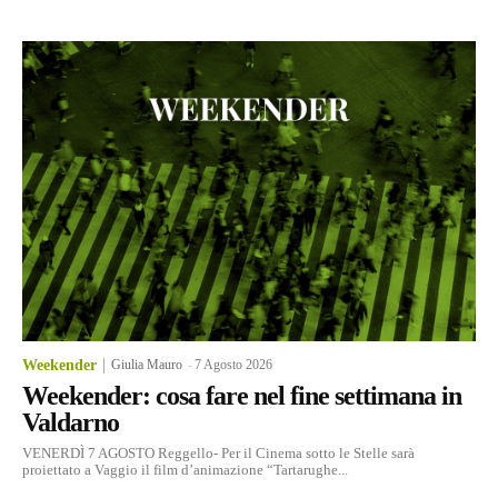
Weekender
Giulia Mauro
-
7 Agosto 2026
Weekender: cosa fare nel fine settimana in
Valdarno
VENERDÌ 7 AGOSTO Reggello- Per il Cinema sotto le Stelle sarà
proiettato a Vaggio il film d’animazione “Tartarughe...