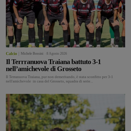
Calcio
Michele Bossini
-
8 Agosto 2026
Il Terrranuova Traiana battuto 3-1
nell’amichevole di Grosseto
Il Terranuova Traiana, pur non demeritando, è stata sconfitto per 3-1
nell'amichevole in casa del Grosseto, squadra di serie...