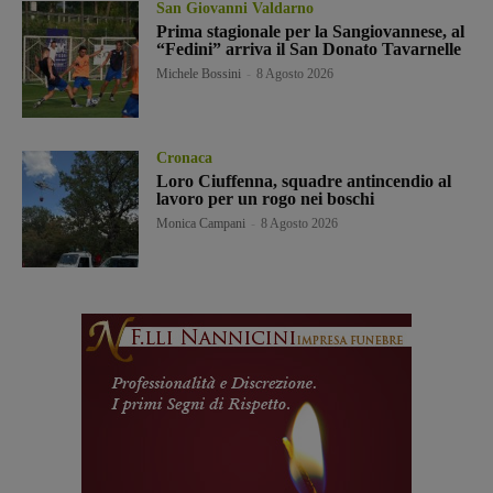
San Giovanni Valdarno
Prima stagionale per la Sangiovannese, al
“Fedini” arriva il San Donato Tavarnelle
Michele Bossini
-
8 Agosto 2026
Cronaca
Loro Ciuffenna, squadre antincendio al
lavoro per un rogo nei boschi
Monica Campani
-
8 Agosto 2026