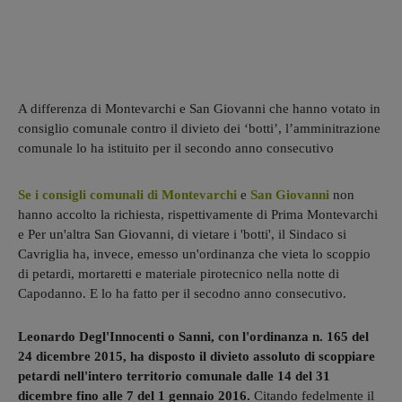
A differenza di Montevarchi e San Giovanni che hanno votato in
consiglio comunale contro il divieto dei ‘botti’, l’amminitrazione
comunale lo ha istituito per il secondo anno consecutivo
Se i consigli comunali di Montevarchi
e
San Giovanni
non
hanno accolto la richiesta, rispettivamente di Prima Montevarchi
e Per un'altra San Giovanni, di vietare i 'botti', il Sindaco si
Cavriglia ha, invece, emesso un'ordinanza che vieta lo scoppio
di petardi, mortaretti e materiale pirotecnico nella notte di
Capodanno. E lo ha fatto per il secodno anno consecutivo.
Leonardo Degl'Innocenti o Sanni, con l'ordinanza n. 165 del
24 dicembre 2015, ha disposto il divieto assoluto di scoppiare
petardi nell'intero territorio comunale dalle 14 del 31
dicembre fino alle 7 del 1 gennaio 2016.
Citando fedelmente il