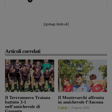
[rp4wp limit=4]
Articoli correlati
Il Terrranuova Traiana
Il Montevarchi affronta
battuto 3-1
in amichevole l’Ancona
nell’amichevole di
Calcio
8 Agosto 2026
Grosseto