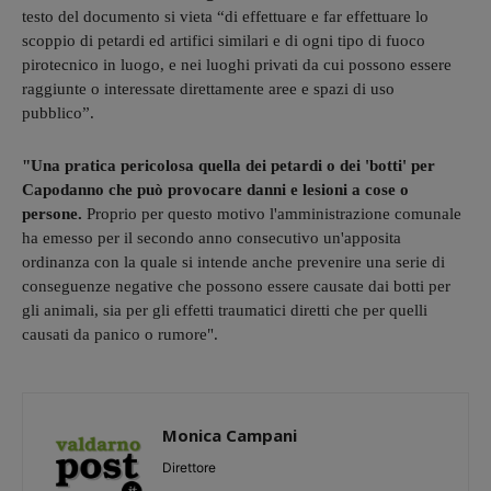
testo del documento si vieta “di effettuare e far effettuare lo
scoppio di petardi ed artifici similari e di ogni tipo di fuoco
pirotecnico in luogo, e nei luoghi privati da cui possono essere
raggiunte o interessate direttamente aree e spazi di uso
pubblico”.
"Una pratica pericolosa quella dei petardi o dei 'botti' per
Capodanno che può provocare danni e lesioni a cose o
persone.
Proprio per questo motivo l'amministrazione comunale
ha emesso per il secondo anno consecutivo un'apposita
ordinanza con la quale si intende anche prevenire una serie di
conseguenze negative che possono essere causate dai botti per
gli animali, sia per gli effetti traumatici diretti che per quelli
causati da panico o rumore".
Monica Campani
Direttore