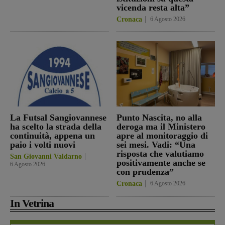
vicenda resta alta”
Cronaca
6 Agosto 2026
La Futsal Sangiovannese
Punto Nascita, no alla
ha scelto la strada della
deroga ma il Ministero
continuità, appena un
apre al monitoraggio di
paio i volti nuovi
sei mesi. Vadi: “Una
risposta che valutiamo
San Giovanni Valdarno
positivamente anche se
6 Agosto 2026
con prudenza”
Cronaca
6 Agosto 2026
In Vetrina