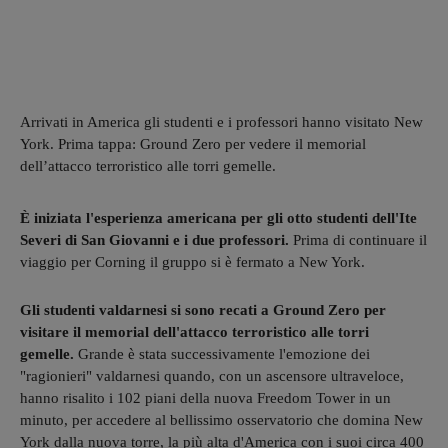
Arrivati in America gli studenti e i professori hanno visitato New
York. Prima tappa: Ground Zero per vedere il memorial
dell’attacco terroristico alle torri gemelle.
È iniziata l'esperienza americana per gli otto studenti dell'Ite
Severi di San Giovanni e i due professori.
Prima di continuare il
viaggio per Corning il gruppo si è fermato a New York.
Gli studenti valdarnesi si sono recati a Ground Zero per
visitare il memorial dell'attacco terroristico alle torri
gemelle.
Grande è stata successivamente l'emozione dei
"ragionieri" valdarnesi quando, con un ascensore ultraveloce,
hanno risalito i 102 piani della nuova Freedom Tower in un
minuto, per accedere al bellissimo osservatorio che domina New
York dalla nuova torre, la più alta d'America con i suoi circa 400