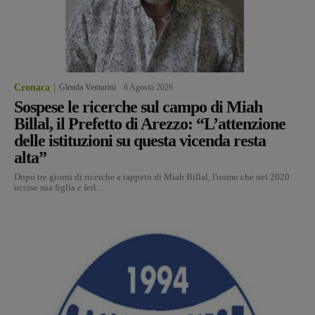
Cronaca
Glenda Venturini
-
6 Agosto 2026
Sospese le ricerche sul campo di Miah
Billal, il Prefetto di Arezzo: “L’attenzione
delle istituzioni su questa vicenda resta
alta”
Dopo tre giorni di ricerche a tappeto di Miah Billal, l'uomo che nel 2020
uccise sua figlia e ferì...