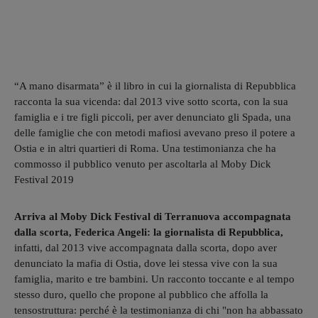
“A mano disarmata” è il libro in cui la giornalista di Repubblica
racconta la sua vicenda: dal 2013 vive sotto scorta, con la sua
famiglia e i tre figli piccoli, per aver denunciato gli Spada, una
delle famiglie che con metodi mafiosi avevano preso il potere a
Ostia e in altri quartieri di Roma. Una testimonianza che ha
commosso il pubblico venuto per ascoltarla al Moby Dick
Festival 2019
Arriva al Moby Dick Festival di Terranuova accompagnata
dalla scorta, Federica Angeli: la giornalista di Repubblica,
infatti, dal 2013 vive accompagnata dalla scorta, dopo aver
denunciato la mafia di Ostia, dove lei stessa vive con la sua
famiglia, marito e tre bambini. Un racconto toccante e al tempo
stesso duro, quello che propone al pubblico che affolla la
tensostruttura: perché è la testimonianza di chi "non ha abbassato