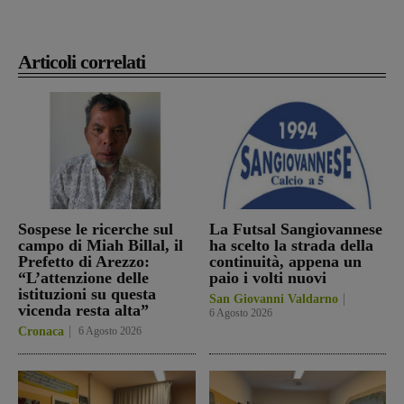
Articoli correlati
Sospese le ricerche sul
La Futsal Sangiovannese
campo di Miah Billal, il
ha scelto la strada della
Prefetto di Arezzo:
continuità, appena un
“L’attenzione delle
paio i volti nuovi
istituzioni su questa
San Giovanni Valdarno
vicenda resta alta”
6 Agosto 2026
Cronaca
6 Agosto 2026