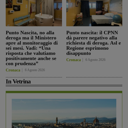
Punto Nascita, no alla
Punto nascita: il CPNN
deroga ma il Ministero
dà parere negativo alla
apre al monitoraggio di
richiesta di deroga. Asl e
sei mesi. Vadi: “Una
Regione esprimono
risposta che valutiamo
disappunto
positivamente anche se
Cronaca
6 Agosto 2026
con prudenza”
Cronaca
6 Agosto 2026
In Vetrina