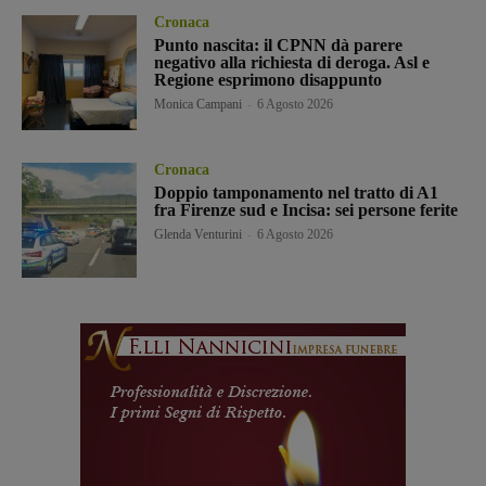
Cronaca
Punto nascita: il CPNN dà parere
negativo alla richiesta di deroga. Asl e
Regione esprimono disappunto
Monica Campani
-
6 Agosto 2026
Cronaca
Doppio tamponamento nel tratto di A1
fra Firenze sud e Incisa: sei persone ferite
Glenda Venturini
-
6 Agosto 2026