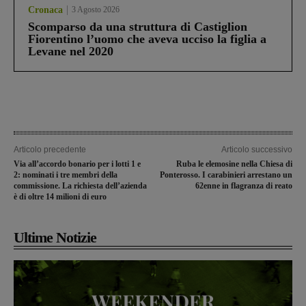
Cronaca
3 Agosto 2026
Scomparso da una struttura di Castiglion
Fiorentino l’uomo che aveva ucciso la figlia a
Levane nel 2020
Articolo precedente
Articolo successivo
Via all’accordo bonario per i lotti 1 e
Ruba le elemosine nella Chiesa di
2: nominati i tre membri della
Ponterosso. I carabinieri arrestano un
commissione. La richiesta dell’azienda
62enne in flagranza di reato
è di oltre 14 milioni di euro
Ultime Notizie