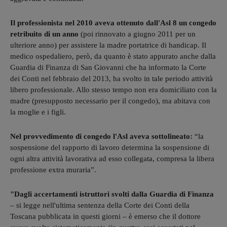
Il professionista nel 2010 aveva ottenuto dall'Asl 8 un congedo
retribuito di un anno
(poi rinnovato a giugno 2011 per un
ulteriore anno) per assistere la madre portatrice di handicap. Il
medico ospedaliero, però, da quanto è stato appurato anche dalla
Guardia di Finanza di San Giovanni che ha informato la Corte
dei Conti nel febbraio del 2013, ha svolto in tale periodo attività
libero professionale. Allo stesso tempo non era domiciliato con la
madre (presupposto necessario per il congedo), ma abitava con
la moglie e i figli.
Nel provvedimento di congedo l'Asl aveva sottolineato:
“la
sospensione del rapporto di lavoro determina la sospensione di
ogni altra attività lavorativa ad esso collegata, compresa la libera
professione extra muraria”.
"Dagli accertamenti istruttori svolti dalla Guardia di Finanza
– si legge nell'ultima sentenza della Corte dei Conti della
Toscana pubblicata in questi giorni – è emerso che il dottore