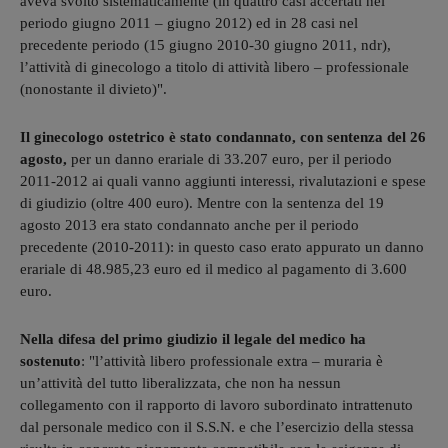
aveva svolto sistematicamente (in quattro casi accertati nel
periodo giugno 2011 – giugno 2012) ed in 28 casi nel
precedente periodo (15 giugno 2010-30 giugno 2011, ndr),
l’attività di ginecologo a titolo di attività libero – professionale
(nonostante il divieto)".
Il ginecologo ostetrico è stato condannato, con sentenza del 26
agosto,
per un danno erariale di 33.207 euro, per il periodo
2011-2012 ai quali vanno aggiunti interessi, rivalutazioni e spese
di giudizio (oltre 400 euro). Mentre con la sentenza del 19
agosto 2013 era stato condannato anche per il periodo
precedente (2010-2011): in questo caso erato appurato un danno
erariale di 48.985,23 euro ed il medico al pagamento di 3.600
euro.
Nella difesa del primo giudizio il legale del medico ha
sostenuto
: "l’attività libero professionale extra – muraria è
un’attività del tutto liberalizzata, che non ha nessun
collegamento con il rapporto di lavoro subordinato intrattenuto
dal personale medico con il S.S.N. e che l’esercizio della stessa