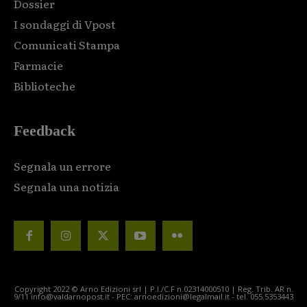
Dossier
I sondaggi di Vpost
Comunicati Stampa
Farmacie
Biblioteche
Feedback
Segnala un errore
Segnala una notizia
Copyright 2022 © Arno Edizioni srl | P.I./C.F n.02314000510 | Reg. Trib. AR n.
9/11 info@valdarnopost.it - PEC: arnoedizioni@legalmail.it - tel. 055.5353443