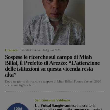
Cronaca
Glenda Venturini
-
6 Agosto 2026
Sospese le ricerche sul campo di Miah
Billal, il Prefetto di Arezzo: “L’attenzione
delle istituzioni su questa vicenda resta
alta”
Dopo tre giorni di ricerche a tappeto di Miah Billal, l'uomo che nel 2020
uccise sua figlia e ferì...
San Giovanni Valdarno
La Futsal Sangiovannese ha scelto la
strada della continuità, appena un paio i