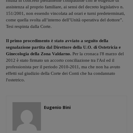
risulta in concreto pienamente compatibile con le esigenze di
assistenza al proprio familiare, ai sensi del decreto legislativo n.
151/2001, non essendo vincolata ad orari e turni predeterminati,
come quella svolta all’interno dell’Unità operativa del dottore”.
Tesi respinta dalla Corte.
Il primo procedimento è stato avviato a seguito della
segnalazione partita dal Direttore della U.O. di Ostetricia e
Ginecologia della Zona Valdarno.
Per la cronaca l'8 marzo del
2012 è stato firmato un accorto conciliazione tra l'Asl ed il
professionista per il periodo 2010-2011, ma che non ha avuto
effetti sul giudizio della Corte dei Conti che ha condannato
l'ostetrico.
Eugenio Bini