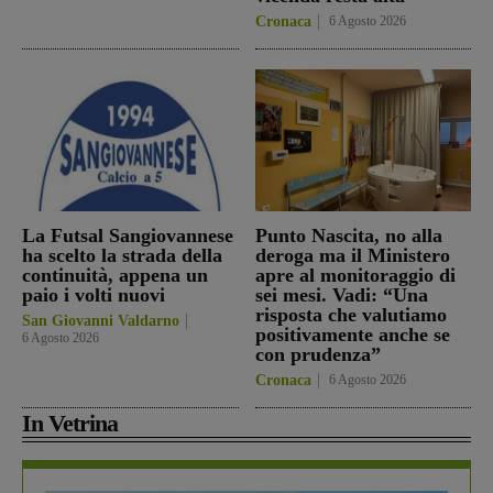
Cronaca
6 Agosto 2026
La Futsal Sangiovannese
Punto Nascita, no alla
ha scelto la strada della
deroga ma il Ministero
continuità, appena un
apre al monitoraggio di
paio i volti nuovi
sei mesi. Vadi: “Una
risposta che valutiamo
San Giovanni Valdarno
positivamente anche se
6 Agosto 2026
con prudenza”
Cronaca
6 Agosto 2026
In Vetrina