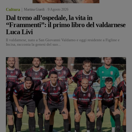
Cultura
Martina Giardi
-
9 Agosto 2026
Dal treno all’ospedale, la vita in
“Frammenti”: il primo libro del valdarnese
Luca Livi
Il valdarnese, nato a San Giovanni Valdarno e oggi residente a Figline e
Incisa, racconta la genesi del suo...