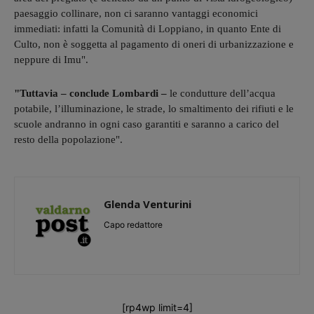
paesaggio collinare, non ci saranno vantaggi economici
immediati: infatti la Comunità di Loppiano, in quanto Ente di
Culto, non è soggetta al pagamento di oneri di urbanizzazione e
neppure di Imu".
"Tuttavia – conclude Lombardi –
le condutture dell’acqua
potabile, l’illuminazione, le strade, lo smaltimento dei rifiuti e le
scuole andranno in ogni caso garantiti e saranno a carico del
resto della popolazione".
Glenda Venturini
Capo redattore
[rp4wp limit=4]