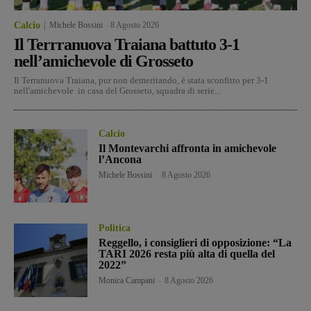
Calcio
Michele Bossini
-
8 Agosto 2026
Il Terrranuova Traiana battuto 3-1
nell’amichevole di Grosseto
Il Terranuova Traiana, pur non demeritando, è stata sconfitto per 3-1
nell'amichevole in casa del Grosseto, squadra di serie...
Calcio
Il Montevarchi affronta in amichevole
l’Ancona
Michele Bossini
-
8 Agosto 2026
Politica
Reggello, i consiglieri di opposizione: “La
TARI 2026 resta più alta di quella del
2022”
Monica Campani
-
8 Agosto 2026