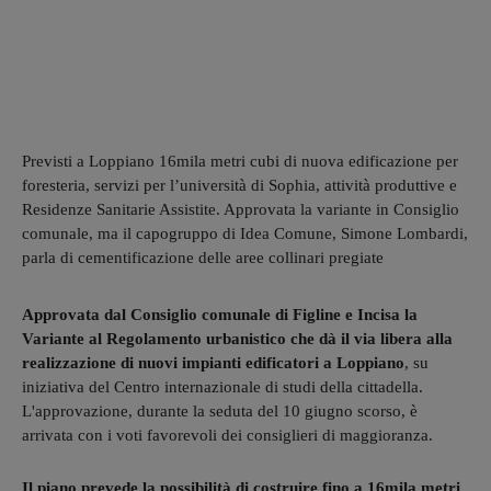
Previsti a Loppiano 16mila metri cubi di nuova edificazione per
foresteria, servizi per l’università di Sophia, attività produttive e
Residenze Sanitarie Assistite. Approvata la variante in Consiglio
comunale, ma il capogruppo di Idea Comune, Simone Lombardi,
parla di cementificazione delle aree collinari pregiate
Approvata dal Consiglio comunale di Figline e Incisa la
Variante al Regolamento urbanistico che dà il via libera alla
realizzazione di nuovi impianti edificatori a Loppiano
, su
iniziativa del Centro internazionale di studi della cittadella.
L'approvazione, durante la seduta del 10 giugno scorso, è
arrivata con i voti favorevoli dei consiglieri di maggioranza.
Il piano prevede la possibilità di costruire fino a 16mila metri