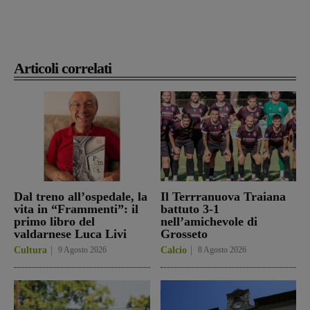
Articoli correlati
Dal treno all’ospedale, la
Il Terrranuova Traiana
vita in “Frammenti”: il
battuto 3-1
primo libro del
nell’amichevole di
valdarnese Luca Livi
Grosseto
Cultura
9 Agosto 2026
Calcio
8 Agosto 2026