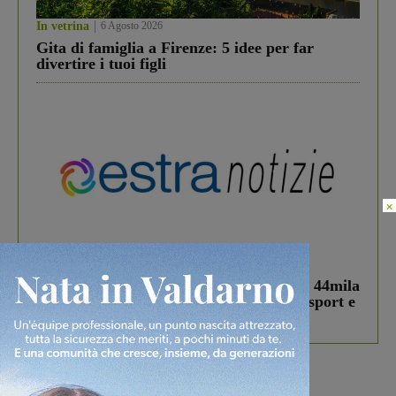
In vetrina
6 Agosto 2026
Gita di famiglia a Firenze: 5 idee per far
divertire i tuoi figli
×
In vetrina
3 Agosto 2026
Estra Notizie agosto: Smart Cities, oltre 44mila
studenti coinvolti, torna il bando per lo sport e
debutta il podcast Estrair