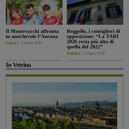
Il Montevarchi affronta
Reggello, i consiglieri di
in amichevole l’Ancona
opposizione: “La TARI
2026 resta più alta di
Calcio
8 Agosto 2026
quella del 2022”
Politica
8 Agosto 2026
In Vetrina