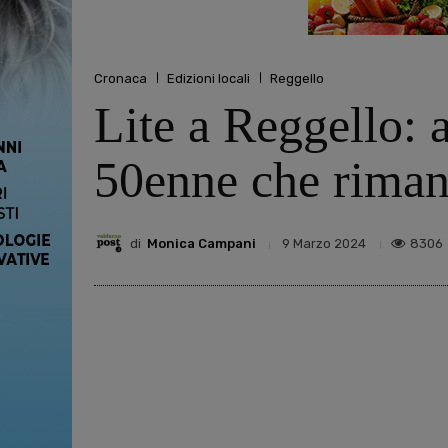
Cronaca
Edizioni locali
Reggello
Lite a Reggello: 
50enne che rimane
di
Monica Campani
8306
9 Marzo 2024