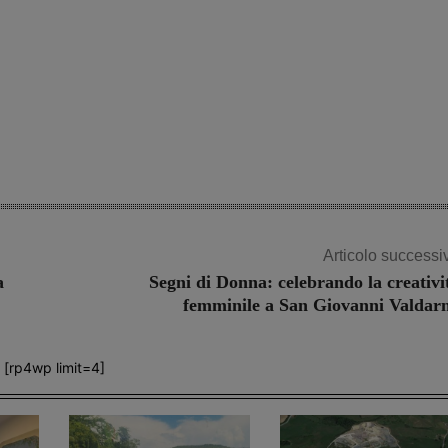
Articolo successi
a
Segni di Donna: celebrando la creativi
femminile a San Giovanni Valdar
[rp4wp limit=4]