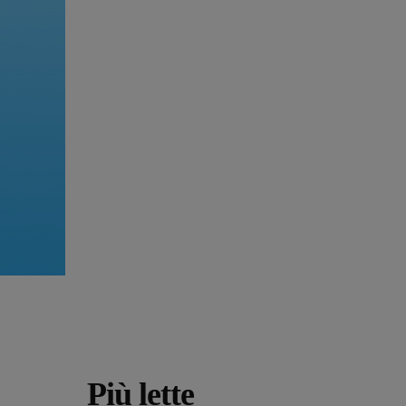
Più lette