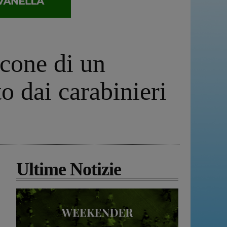
lcone di un
 dai carabinieri
Ultime Notizie