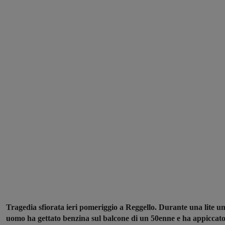
Tragedia sfiorata ieri pomeriggio a Reggello. Durante una lite u
uomo ha gettato benzina sul balcone di un 50enne e ha appiccat