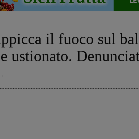
appicca il fuoco sul ba
 ustionato. Denunciato