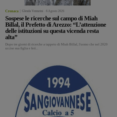
Cronaca
Glenda Venturini
-
6 Agosto 2026
Sospese le ricerche sul campo di Miah
Billal, il Prefetto di Arezzo: “L’attenzione
delle istituzioni su questa vicenda resta
alta”
Dopo tre giorni di ricerche a tappeto di Miah Billal, l'uomo che nel 2020
uccise sua figlia e ferì...