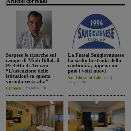
Articoli correlati
Sospese le ricerche sul
La Futsal Sangiovannese
campo di Miah Billal, il
ha scelto la strada della
Prefetto di Arezzo:
continuità, appena un
“L’attenzione delle
paio i volti nuovi
istituzioni su questa
San Giovanni Valdarno
vicenda resta alta”
6 Agosto 2026
Cronaca
6 Agosto 2026