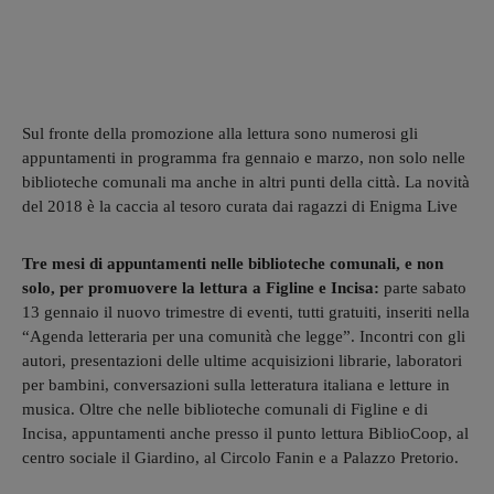
Sul fronte della promozione alla lettura sono numerosi gli
appuntamenti in programma fra gennaio e marzo, non solo nelle
biblioteche comunali ma anche in altri punti della città. La novità
del 2018 è la caccia al tesoro curata dai ragazzi di Enigma Live
Tre mesi di appuntamenti nelle biblioteche comunali, e non
solo, per promuovere la lettura a Figline e Incisa:
parte sabato
13 gennaio il nuovo trimestre di eventi, tutti gratuiti, inseriti nella
“Agenda letteraria per una comunità che legge”. Incontri con gli
autori, presentazioni delle ultime acquisizioni librarie, laboratori
per bambini, conversazioni sulla letteratura italiana e letture in
musica. Oltre che nelle biblioteche comunali di Figline e di
Incisa, appuntamenti anche presso il punto lettura BiblioCoop, al
centro sociale il Giardino, al Circolo Fanin e a Palazzo Pretorio.