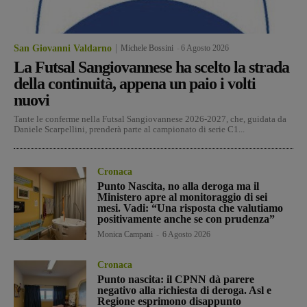
San Giovanni Valdarno
Michele Bossini
-
6 Agosto 2026
La Futsal Sangiovannese ha scelto la strada
della continuità, appena un paio i volti
nuovi
Tante le conferme nella Futsal Sangiovannese 2026-2027, che, guidata da
Daniele Scarpellini, prenderà parte al campionato di serie C1...
Cronaca
Punto Nascita, no alla deroga ma il
Ministero apre al monitoraggio di sei
mesi. Vadi: “Una risposta che valutiamo
positivamente anche se con prudenza”
Monica Campani
-
6 Agosto 2026
Cronaca
Punto nascita: il CPNN dà parere
negativo alla richiesta di deroga. Asl e
Regione esprimono disappunto