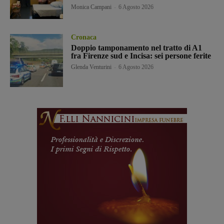
Monica Campani
-
6 Agosto 2026
Cronaca
Doppio tamponamento nel tratto di A1
fra Firenze sud e Incisa: sei persone ferite
Glenda Venturini
-
6 Agosto 2026