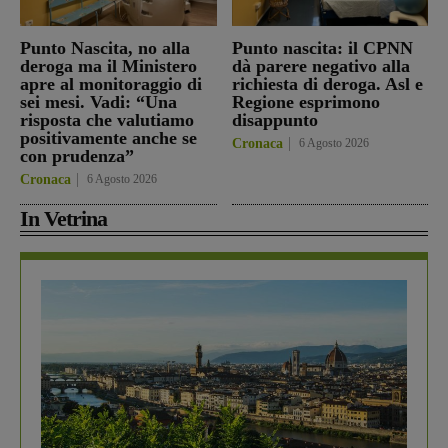
Punto Nascita, no alla
Punto nascita: il CPNN
deroga ma il Ministero
dà parere negativo alla
apre al monitoraggio di
richiesta di deroga. Asl e
sei mesi. Vadi: “Una
Regione esprimono
risposta che valutiamo
disappunto
positivamente anche se
Cronaca
6 Agosto 2026
con prudenza”
Cronaca
6 Agosto 2026
In Vetrina