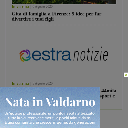
In vetrina
6 Agosto 2026
Gita di famiglia a Firenze: 5 idee per far
divertire i tuoi figli
×
In vetrina
3 Agosto 2026
Estra Notizie agosto: Smart Cities, oltre 44mila
studenti coinvolti, torna il bando per lo sport e
debutta il podcast Estrair