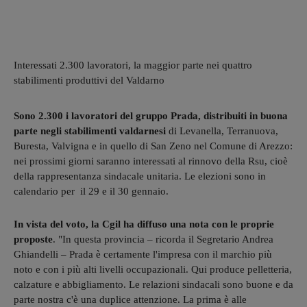
Interessati 2.300 lavoratori, la maggior parte nei quattro
stabilimenti produttivi del Valdarno
Sono 2.300 i lavoratori del gruppo Prada, distribuiti in buona
parte negli stabilimenti valdarnesi
di Levanella, Terranuova,
Buresta, Valvigna e in quello di San Zeno nel Comune di Arezzo:
nei prossimi giorni saranno interessati al rinnovo della Rsu, cioè
della rappresentanza sindacale unitaria. Le elezioni sono in
calendario per il 29 e il 30 gennaio.
In vista del voto, la Cgil ha diffuso una nota con le proprie
proposte
. "In questa provincia – ricorda il Segretario Andrea
Ghiandelli – Prada è certamente l'impresa con il marchio più
noto e con i più alti livelli occupazionali. Qui produce pelletteria,
calzature e abbigliamento. Le relazioni sindacali sono buone e da
parte nostra c'è una duplice attenzione. La prima è alle