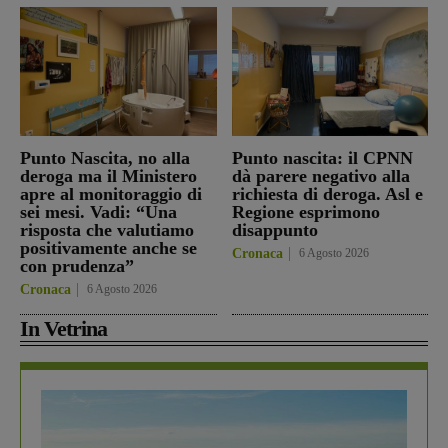
Punto Nascita, no alla
Punto nascita: il CPNN
deroga ma il Ministero
dà parere negativo alla
apre al monitoraggio di
richiesta di deroga. Asl e
sei mesi. Vadi: “Una
Regione esprimono
risposta che valutiamo
disappunto
positivamente anche se
Cronaca
6 Agosto 2026
con prudenza”
Cronaca
6 Agosto 2026
In Vetrina