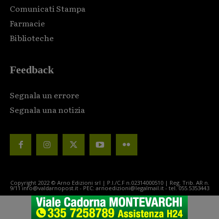
Comunicati Stampa
Farmacie
Biblioteche
Feedback
Segnala un errore
Segnala una notizia
Copyright 2022 © Arno Edizioni srl | P.I./C.F n.02314000510 | Reg. Trib. AR n.
9/11 info@valdarnopost.it - PEC: arnoedizioni@legalmail.it - tel. 055.5353443