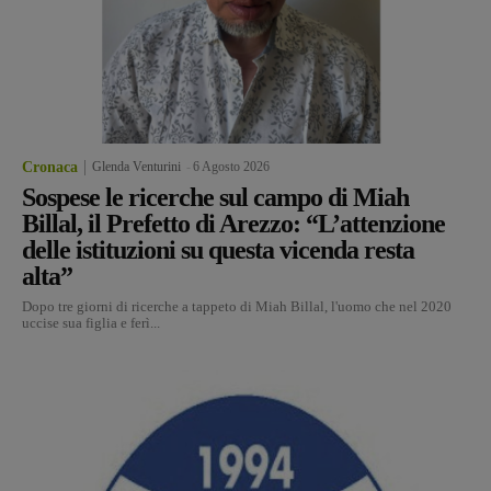
Cronaca
Glenda Venturini
-
6 Agosto 2026
Sospese le ricerche sul campo di Miah
Billal, il Prefetto di Arezzo: “L’attenzione
delle istituzioni su questa vicenda resta
alta”
Dopo tre giorni di ricerche a tappeto di Miah Billal, l'uomo che nel 2020
uccise sua figlia e ferì...