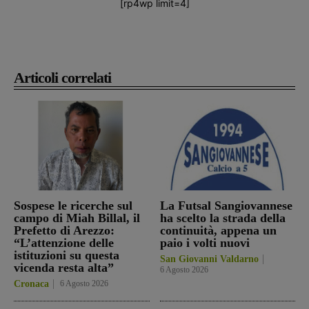
[rp4wp limit=4]
Articoli correlati
Sospese le ricerche sul
La Futsal Sangiovannese
campo di Miah Billal, il
ha scelto la strada della
Prefetto di Arezzo:
continuità, appena un
“L’attenzione delle
paio i volti nuovi
istituzioni su questa
San Giovanni Valdarno
vicenda resta alta”
6 Agosto 2026
Cronaca
6 Agosto 2026