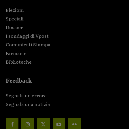
Elezioni
Speciali
Dossier
I sondaggi di Vpost
Comunicati Stampa
Farmacie
Biblioteche
Feedback
Segnala un errore
Segnala una notizia