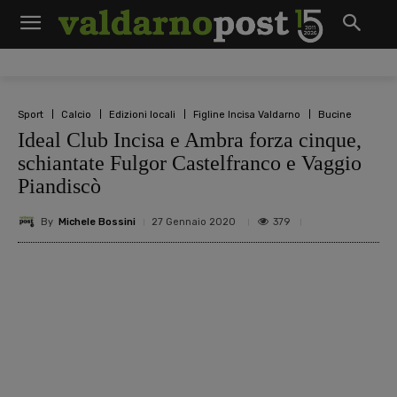
Sport
Calcio
Edizioni locali
Figline Incisa Valdarno
Bucine
Ideal Club Incisa e Ambra forza cinque,
schiantate Fulgor Castelfranco e Vaggio
Piandiscò
By
Michele Bossini
379
27 Gennaio 2020