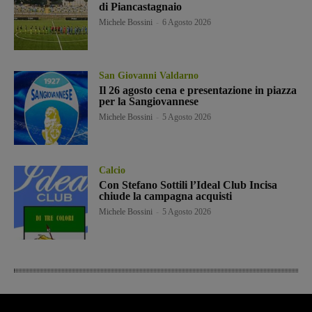
di Piancastagnaio
Michele Bossini
-
6 Agosto 2026
San Giovanni Valdarno
Il 26 agosto cena e presentazione in piazza
per la Sangiovannese
Michele Bossini
-
5 Agosto 2026
Calcio
Con Stefano Sottili l’Ideal Club Incisa
chiude la campagna acquisti
Michele Bossini
-
5 Agosto 2026