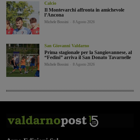
Calcio
Il Montevarchi affronta in amichevole
l’Ancona
Michele Bossini
-
8 Agosto 2026
San Giovanni Valdarno
Prima stagionale per la Sangiovannese, al
“Fedini” arriva il San Donato Tavarnelle
Michele Bossini
-
8 Agosto 2026