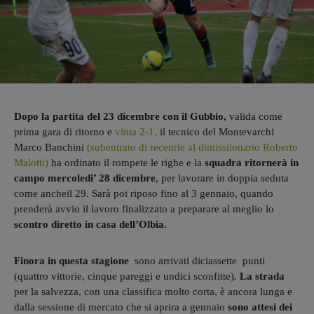
Dopo la partita del 23 dicembre con il Gubbio,
valida come
prima gara di ritorno e
vinta 2-1,
il tecnico del Montevarchi
Marco Banchini
(subentrato di recenrte al dimissiionario Roberto
Malotti)
ha ordinato il rompete le righe e la
squadra ritornerà in
campo mercoledi’ 28 dicembre
, per lavorare in doppia seduta
come ancheil 29. Sarà poi riposo fino al 3 gennaio, quando
prenderà avvio il lavoro finalizzato a preparare al meglio lo
scontro diretto in casa dell’Olbia.
Finora in questa stagione
sono arrivati diciassette punti
(quattro vittorie, cinque pareggi e undici sconfitte).
La strada
per la salvezza, con una classifica molto corta, è ancora lunga e
dalla sessione di mercato che si aprira a gennaio
sono attesi dei