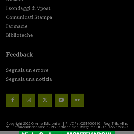
I sondaggi di Vpost
Comunicati Stampa
Farmacie
Biblioteche
Feedback
Segnala un errore
Segnala una notizia
Copyright 2022 © Arno Edizioni srl | P.I./C.F n.02314000510 | Reg. Trib. AR n.
9/11 info@valdarnopost.it - PEC: arnoedizioni@legalmail.it - tel. 055.5353443