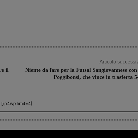
Articolo successi
e il
Niente da fare per la Futsal Sangiovannese con 
Poggibonsi, che vince in trasferta 5
[rp4wp limit=4]