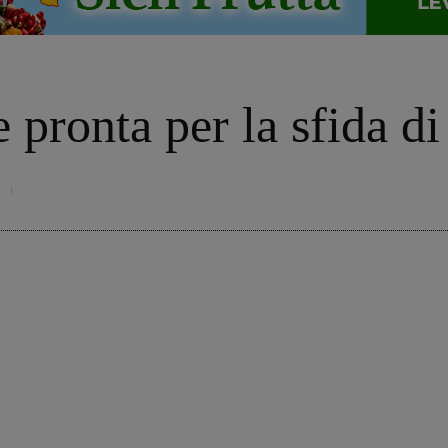
o
pronta per la sfida di