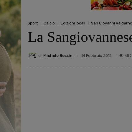
Sport
Calcio
Edizioni locali
San Giovanni Valdarn
La Sangiovannese 
di
Michele Bossini
459
14 Febbraio 2015