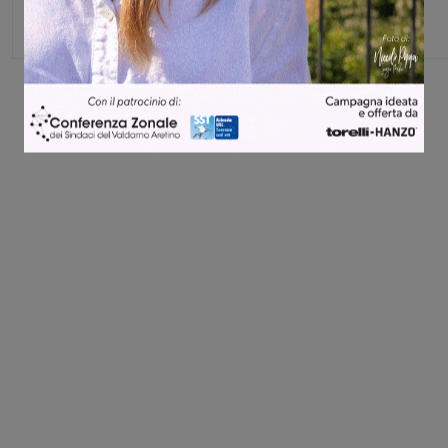
Share