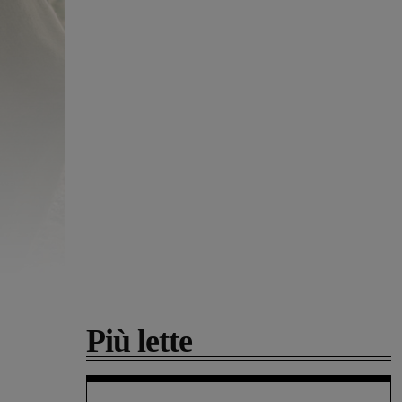
Più lette