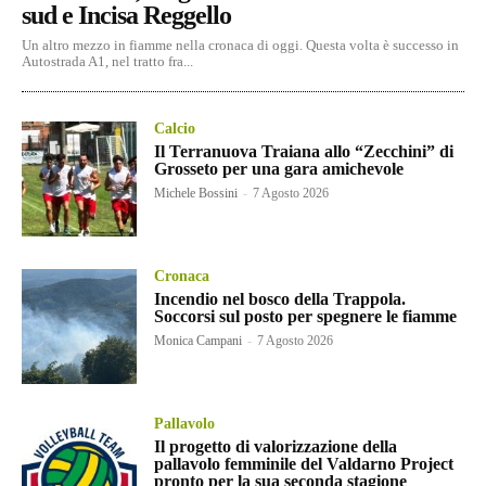
sud e Incisa Reggello
Un altro mezzo in fiamme nella cronaca di oggi. Questa volta è successo in
Autostrada A1, nel tratto fra...
Calcio
Il Terranuova Traiana allo “Zecchini” di
Grosseto per una gara amichevole
Michele Bossini
-
7 Agosto 2026
Cronaca
Incendio nel bosco della Trappola.
Soccorsi sul posto per spegnere le fiamme
Monica Campani
-
7 Agosto 2026
Pallavolo
Il progetto di valorizzazione della
pallavolo femminile del Valdarno Project
pronto per la sua seconda stagione