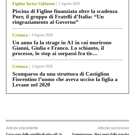
Figline Incisa Valdarno
1 Agosto 2026
Piscina di Figline finanziata oltre la scadenza
Pnrr, il gruppo di Fratelli d’Italia: “Un
ringraziamento al Governo”
Cronaca
4 Agosto 2026
Un anno fa la strage in A1 in cui morirono
Gianni, Giulia e Franco. Lo schianto, il
processo, lo stop ai sorpassi fra tir....
Cronaca
3 Agosto 2026
Scomparso da una struttura di Castiglion
Fiorentino l’uomo che aveva ucciso la figlia a
Levane nel 2020
Articolo precedente
Articolo successivo
Gara-uno delle semifinali play-off, la
Sammezzano, dieci anni dalla nascita