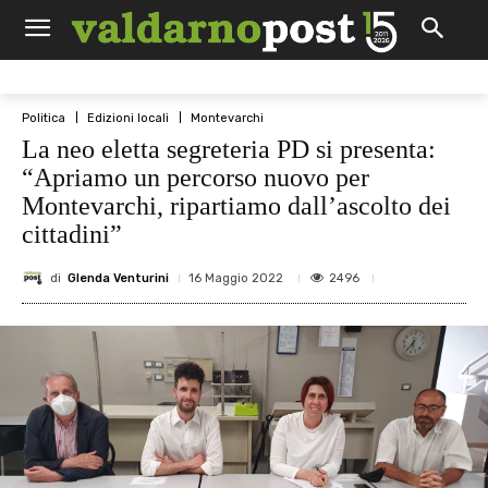
Politica
Edizioni locali
Montevarchi
La neo eletta segreteria PD si presenta:
“Apriamo un percorso nuovo per
Montevarchi, ripartiamo dall’ascolto dei
cittadini”
di
Glenda Venturini
2496
16 Maggio 2022