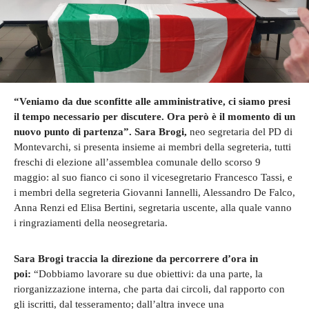
“Veniamo da due sconfitte alle amministrative, ci siamo presi
il tempo necessario per discutere. Ora però è il momento di un
nuovo punto di partenza”. Sara Brogi,
neo segretaria del PD di
Montevarchi, si presenta insieme ai membri della segreteria, tutti
freschi di elezione all’assemblea comunale dello scorso 9
maggio: al suo fianco ci sono il vicesegretario Francesco Tassi, e
i membri della segreteria Giovanni Iannelli, Alessandro De Falco,
Anna Renzi ed Elisa Bertini, segretaria uscente, alla quale vanno
i ringraziamenti della neosegretaria.
Sara Brogi traccia la direzione da percorrere d’ora in
poi:
“Dobbiamo lavorare su due obiettivi: da una parte, la
riorganizzazione interna, che parta dai circoli, dal rapporto con
gli iscritti, dal tesseramento; dall’altra invece una