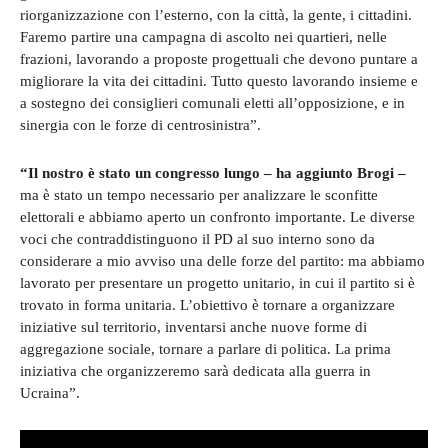
riorganizzazione con l’esterno, con la città, la gente, i cittadini.
Faremo partire una campagna di ascolto nei quartieri, nelle
frazioni, lavorando a proposte progettuali che devono puntare a
migliorare la vita dei cittadini. Tutto questo lavorando insieme e
a sostegno dei consiglieri comunali eletti all’opposizione, e in
sinergia con le forze di centrosinistra”.
“Il nostro è stato un congresso lungo – ha aggiunto Brogi –
ma è stato un tempo necessario per analizzare le sconfitte
elettorali e abbiamo aperto un confronto importante. Le diverse
voci che contraddistinguono il PD al suo interno sono da
considerare a mio avviso una delle forze del partito: ma abbiamo
lavorato per presentare un progetto unitario, in cui il partito si è
trovato in forma unitaria. L’obiettivo è tornare a organizzare
iniziative sul territorio, inventarsi anche nuove forme di
aggregazione sociale, tornare a parlare di politica. La prima
iniziativa che organizzeremo sarà dedicata alla guerra in
Ucraina”.