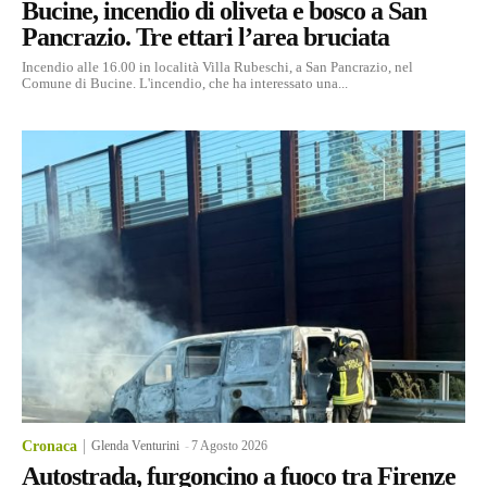
Bucine, incendio di oliveta e bosco a San
Pancrazio. Tre ettari l’area bruciata
Incendio alle 16.00 in località Villa Rubeschi, a San Pancrazio, nel
Comune di Bucine. L'incendio, che ha interessato una...
Cronaca
Glenda Venturini
-
7 Agosto 2026
Autostrada, furgoncino a fuoco tra Firenze