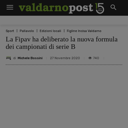
Sport
Pallavolo
Edizioni locali
Figline Incisa Valdarno
La Fipav ha deliberato la nuova formula
dei campionati di serie B
di
Michele Bossini
740
27 Novembre 2020