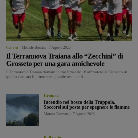
Calcio
Michele Bossini
-
7 Agosto 2026
Il Terranuova Traiana allo “Zecchini” di
Grosseto per una gara amichevole
Il Terranuova Traiana domani in trasferta alle 18 affronterà il Grosseto in
quello che sarà il primo vero grande test per ii...
Cronaca
Incendio nel bosco della Trappola.
Soccorsi sul posto per spegnere le fiamme
Monica Campani
-
7 Agosto 2026
Pallavolo