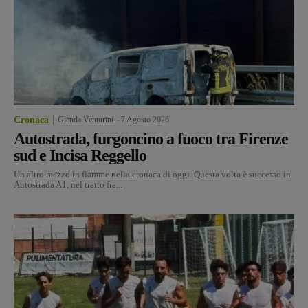
Cronaca
Glenda Venturini
-
7 Agosto 2026
Autostrada, furgoncino a fuoco tra Firenze
sud e Incisa Reggello
Un altro mezzo in fiamme nella cronaca di oggi. Questa volta è successo in
Autostrada A1, nel tratto fra...