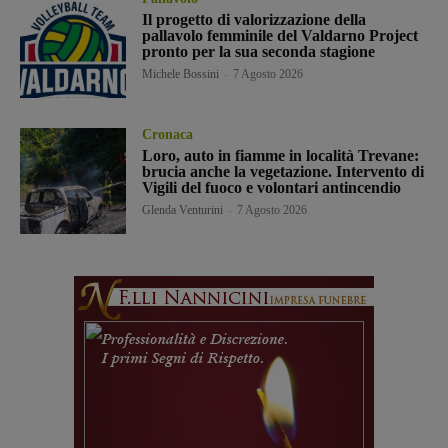
Il progetto di valorizzazione della
pallavolo femminile del Valdarno Project
pronto per la sua seconda stagione
Michele Bossini
-
7 Agosto 2026
Cronaca
Loro, auto in fiamme in località Trevane:
brucia anche la vegetazione. Intervento di
Vigili del fuoco e volontari antincendio
Glenda Venturini
-
7 Agosto 2026