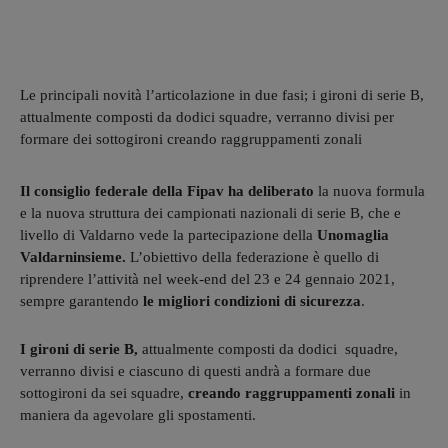
Le principali novità l’articolazione in due fasi; i gironi di serie B,
attualmente composti da dodici squadre, verranno divisi per
formare dei sottogironi creando raggruppamenti zonali
Il consiglio federale della Fipav ha deliberato
la nuova formula
e la nuova struttura dei campionati nazionali di serie B, che e
livello di Valdarno vede la partecipazione della
Unomaglia
Valdarninsieme.
L’obiettivo della federazione è quello di
riprendere l’attività nel week-end del 23 e 24 gennaio 2021,
sempre garantendo
le migliori condizioni di sicurezza
.
I gironi di serie B,
attualmente composti da dodici squadre,
verranno divisi e ciascuno di questi andrà a formare due
sottogironi da sei squadre,
creando raggruppamenti zonali
in
maniera da agevolare gli spostamenti.