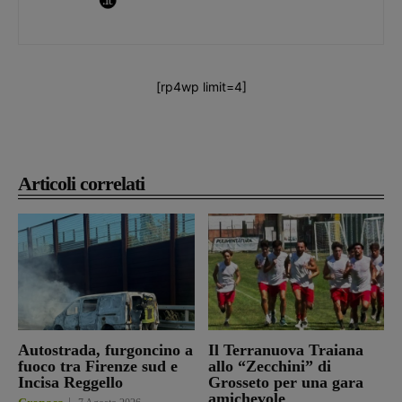
[rp4wp limit=4]
Articoli correlati
Autostrada, furgoncino a
Il Terranuova Traiana
fuoco tra Firenze sud e
allo “Zecchini” di
Incisa Reggello
Grosseto per una gara
amichevole