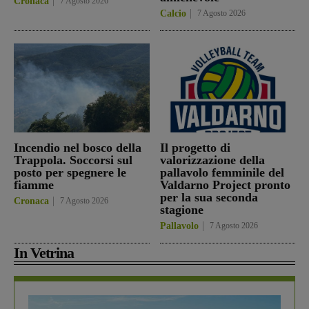
Cronaca
7 Agosto 2026
Calcio
7 Agosto 2026
Incendio nel bosco della
Il progetto di
Trappola. Soccorsi sul
valorizzazione della
posto per spegnere le
pallavolo femminile del
fiamme
Valdarno Project pronto
per la sua seconda
Cronaca
7 Agosto 2026
stagione
Pallavolo
7 Agosto 2026
In Vetrina