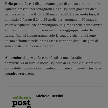
Nella prima fase si disputeranno
gare di andata e ritorno tra le
squadre presenti nei sottogironi e ogni squadra giocherà dieci
partite con termine il 27 e 28 marzo 2021.
La seconda fase,
il
cui inizio è fissato il 24 e 25 aprile per terminare il 30 maggio,
vedrà le squadre che compongono un girone (nella prima diviso
in due sottogironi) riunirsi in un unico raggruppamento. In
questa fase, si incontreranno solo le squadre che non si sono
ancora affrontate nella prima fase e verranno disputate gare di
sola andata. tre in casa e tre fuori.
Al termine di questa fase
verrà stilata una classifica
comprensiva di tutte le dodici squadre del girone e si saprà sia il
nome delle squadre che prenderanno parte ai play-off che delle
squadre retrocesse.
Michele Bossini