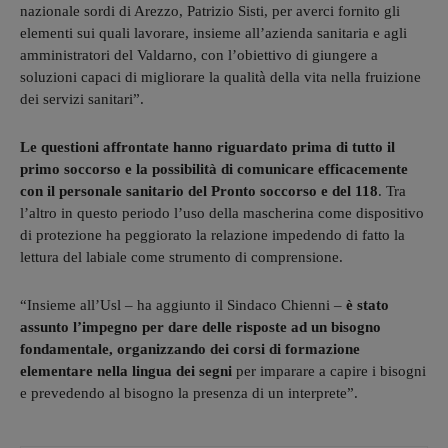
nazionale sordi di Arezzo, Patrizio Sisti, per averci fornito gli
elementi sui quali lavorare, insieme all’azienda sanitaria e agli
amministratori del Valdarno, con l’obiettivo di giungere a
soluzioni capaci di migliorare la qualità della vita nella fruizione
dei servizi sanitari”.
Le questioni affrontate hanno riguardato prima di tutto il
primo soccorso e la possibilità di comunicare efficacemente
con il personale sanitario del Pronto soccorso e del 118
. Tra
l’altro in questo periodo l’uso della mascherina come dispositivo
di protezione ha peggiorato la relazione impedendo di fatto la
lettura del labiale come strumento di comprensione.
“Insieme all’Usl – ha aggiunto il Sindaco Chienni –
è stato
assunto l’impegno per dare delle risposte ad un bisogno
fondamentale, organizzando dei corsi di formazione
elementare nella lingua dei segni
per imparare a capire i bisogni
e prevedendo al bisogno la presenza di un interprete”.