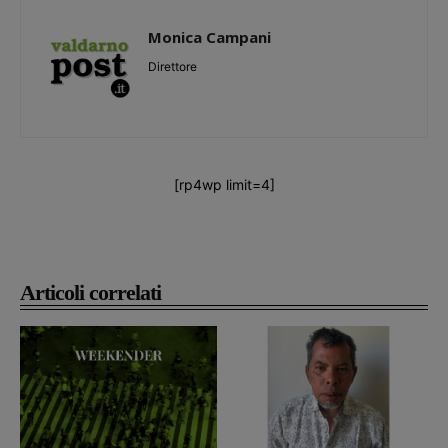
Monica Campani
Direttore
[rp4wp limit=4]
Articoli correlati