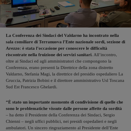
La Conferenza dei Sindaci del Valdarno ha incontrato nella
sala consiliare di Terranuova l’Ente nazionale sordi, sezione di
Arezzo: è stata l’occasione per conoscere le difficoltà
riscontrate nella fruizione dei servizi sanitari
. All’incontro,
oltre ai Sindaci ed agli amministratori che compongono la
Conferenza, erano presenti la Direttrice della zona distretto
Valdarno, Stefania Magi, la direttrice del presidio ospedaliero La
Gruccia, Patrizia Bobini e il direttore amministrativo Usl Toscana
Sud Est Francesco Ghelardi.
“È stato un importante momento di condivisione di quelle che
sono le problematiche vissute dalle persone affette da sordità
– ha detto il Presidente della Conferenza dei Sindaci, Sergio
Chienni – negli uffici pubblici, nei presidi ospedalieri e negli
ambulatori. Un sincero ringraziamento al Presidente dell’Ente