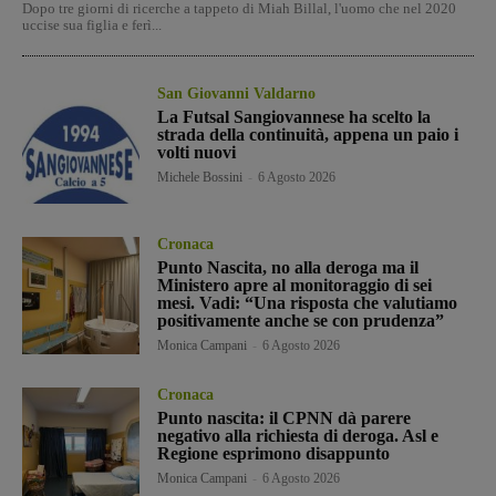
Dopo tre giorni di ricerche a tappeto di Miah Billal, l'uomo che nel 2020
uccise sua figlia e ferì...
San Giovanni Valdarno
La Futsal Sangiovannese ha scelto la
strada della continuità, appena un paio i
volti nuovi
Michele Bossini
-
6 Agosto 2026
Cronaca
Punto Nascita, no alla deroga ma il
Ministero apre al monitoraggio di sei
mesi. Vadi: “Una risposta che valutiamo
positivamente anche se con prudenza”
Monica Campani
-
6 Agosto 2026
Cronaca
Punto nascita: il CPNN dà parere
negativo alla richiesta di deroga. Asl e
Regione esprimono disappunto
Monica Campani
-
6 Agosto 2026