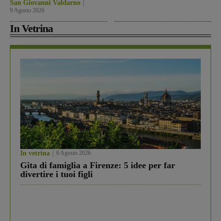
San Giovanni Valdarno
9 Agosto 2026
In Vetrina
In vetrina
6 Agosto 2026
Gita di famiglia a Firenze: 5 idee per far
divertire i tuoi figli