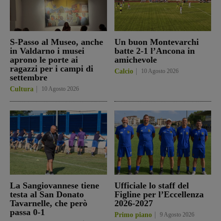
S-Passo al Museo, anche
Un buon Montevarchi
in Valdarno i musei
batte 2-1 l’Ancona in
aprono le porte ai
amichevole
ragazzi per i campi di
Calcio
10 Agosto 2026
settembre
Cultura
10 Agosto 2026
La Sangiovannese tiene
Ufficiale lo staff del
testa al San Donato
Figline per l’Eccellenza
Tavarnelle, che però
2026-2027
passa 0-1
Primo piano
9 Agosto 2026