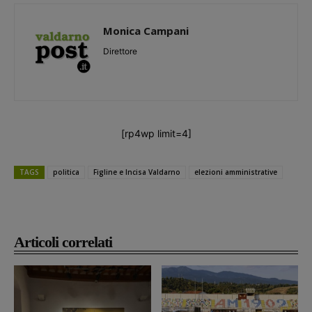
Monica Campani
Direttore
[rp4wp limit=4]
TAGS
politica
Figline e Incisa Valdarno
elezioni amministrative
Articoli correlati