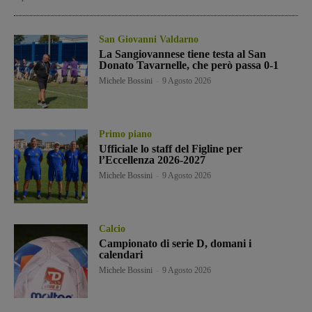
San Giovanni Valdarno
La Sangiovannese tiene testa al San
Donato Tavarnelle, che però passa 0-1
Michele Bossini
-
9 Agosto 2026
Primo piano
Ufficiale lo staff del Figline per
l’Eccellenza 2026-2027
Michele Bossini
-
9 Agosto 2026
Calcio
Campionato di serie D, domani i
calendari
Michele Bossini
-
9 Agosto 2026