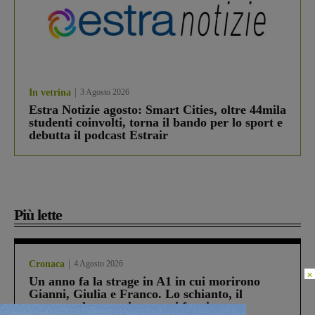
In vetrina
3 Agosto 2026
Estra Notizie agosto: Smart Cities, oltre 44mila
studenti coinvolti, torna il bando per lo sport e
debutta il podcast Estrair
Più lette
Cronaca
4 Agosto 2026
×
Un anno fa la strage in A1 in cui morirono
Gianni, Giulia e Franco. Lo schianto, il
processo, lo stop ai sorpassi fra tir....