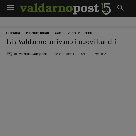
Cronaca
Edizioni locali
San Giovanni Valdarno
Isis Valdarno: arrivano i nuovi banchi
di
Monica Campani
1030
16 Settembre 2020