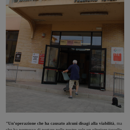
"Un’operazione che ha causato alcuni disagi alla viabilità
, ma
che ha permesso di portare nelle nostre aule un ulteriore tassello