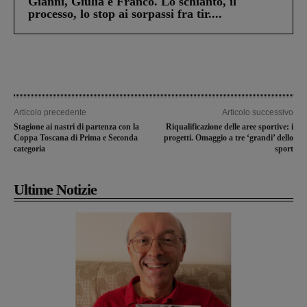
Gianni, Giulia e Franco. Lo schianto, il
processo, lo stop ai sorpassi fra tir....
Articolo precedente
Articolo successivo
Stagione ai nastri di partenza con la
Riqualificazione delle aree sportive: i
Coppa Toscana di Prima e Seconda
progetti. Omaggio a tre ‘grandi’ dello
categoria
sport
Ultime Notizie