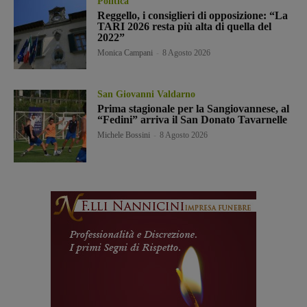
Politica
Reggello, i consiglieri di opposizione: “La
TARI 2026 resta più alta di quella del
2022”
Monica Campani
-
8 Agosto 2026
San Giovanni Valdarno
Prima stagionale per la Sangiovannese, al
“Fedini” arriva il San Donato Tavarnelle
Michele Bossini
-
8 Agosto 2026