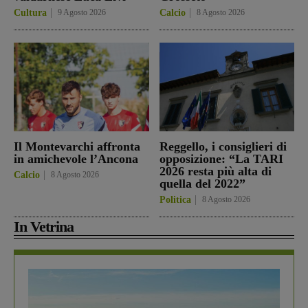
Cultura
9 Agosto 2026
Calcio
8 Agosto 2026
Il Montevarchi affronta
Reggello, i consiglieri di
in amichevole l’Ancona
opposizione: “La TARI
2026 resta più alta di
Calcio
8 Agosto 2026
quella del 2022”
Politica
8 Agosto 2026
In Vetrina