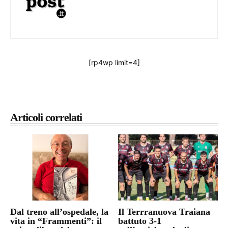
[rp4wp limit=4]
Articoli correlati
Dal treno all’ospedale, la
Il Terrranuova Traiana
vita in “Frammenti”: il
battuto 3-1