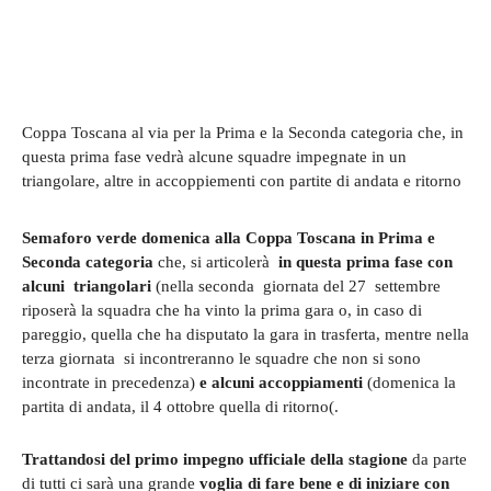
Coppa Toscana al via per la Prima e la Seconda categoria che, in
questa prima fase vedrà alcune squadre impegnate in un
triangolare, altre in accoppiementi con partite di andata e ritorno
Semaforo verde domenica alla Coppa Toscana in Prima e
Seconda categoria
che, si articolerà
in questa prima fase con
alcuni triangolari
(nella seconda giornata del 27 settembre
riposerà la squadra che ha vinto la prima gara o, in caso di
pareggio, quella che ha disputato la gara in trasferta, mentre nella
terza giornata si incontreranno le squadre che non si sono
incontrate in precedenza)
e alcuni accoppiamenti
(domenica la
partita di andata, il 4 ottobre quella di ritorno(.
Trattandosi del primo impegno ufficiale della stagione
da parte
di tutti ci sarà una grande
voglia di fare bene e di iniziare con