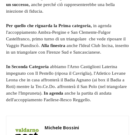
un successo,
anche perché ciò rappresenterebbe una bella
iniezione di fiducia.
Per quello che riguarda la Prima categoria,
in agenda
l'accoppiamento Ambra-Pergine e San Clemente-Fulgor
Castelfranco, primo turno di un triangolare che vede riposare il
Vaggio Piandiscò.
Alla finestra
anche l'ldeal Club Incisa, inserito
in un triangolare con Firenze Sud e Sancascianese.
In Seconda Categoria
abbiamo l'Arno Castiglioni Laterina
impegnato con Il Pestello (riposa il Cavriglia), l'Atletico Levane
Leona che in casa affronterà il Badia Agnano (ai box il Badia a
Roti) mentre la Tro.Ce.Do. affronterà il San Polo (nel triangolare
anche l'Impruneta).
In agenda
anche la partita di andata
dell'accoppiamento Faellese-Resco Reggello.
Michele Bossini