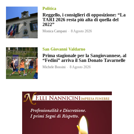
Politica
Reggello, i consiglieri di opposizione: “La
TARI 2026 resta più alta di quella del
2022”
Monica Campani
-
8 Agosto 2026
San Giovanni Valdarno
Prima stagionale per la Sangiovannese, al
“Fedini” arriva il San Donato Tavarnelle
Michele Bossini
-
8 Agosto 2026