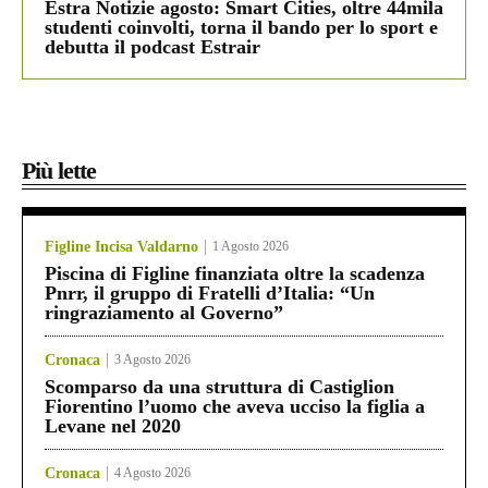
Estra Notizie agosto: Smart Cities, oltre 44mila
studenti coinvolti, torna il bando per lo sport e
debutta il podcast Estrair
Più lette
Figline Incisa Valdarno
1 Agosto 2026
Piscina di Figline finanziata oltre la scadenza
Pnrr, il gruppo di Fratelli d’Italia: “Un
ringraziamento al Governo”
Cronaca
3 Agosto 2026
Scomparso da una struttura di Castiglion
Fiorentino l’uomo che aveva ucciso la figlia a
Levane nel 2020
Cronaca
4 Agosto 2026