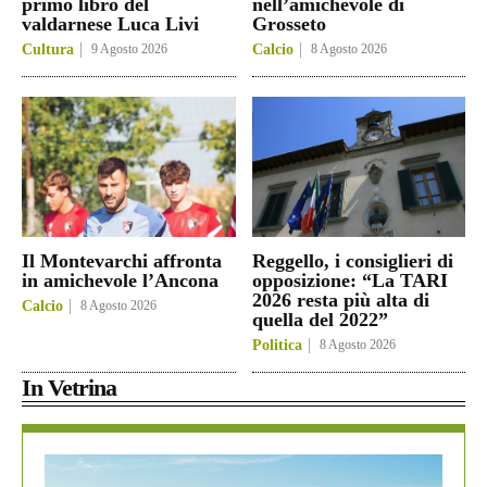
primo libro del
nell’amichevole di
valdarnese Luca Livi
Grosseto
Cultura
9 Agosto 2026
Calcio
8 Agosto 2026
Il Montevarchi affronta
Reggello, i consiglieri di
in amichevole l’Ancona
opposizione: “La TARI
2026 resta più alta di
Calcio
8 Agosto 2026
quella del 2022”
Politica
8 Agosto 2026
In Vetrina