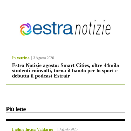
In vetrina
3 Agosto 2026
Estra Notizie agosto: Smart Cities, oltre 44mila
studenti coinvolti, torna il bando per lo sport e
debutta il podcast Estrair
Più lette
Figline Incisa Valdarno
1 Agosto 2026