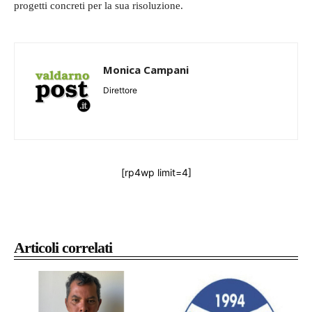
progetti concreti per la sua risoluzione.
Monica Campani
Direttore
[rp4wp limit=4]
Articoli correlati