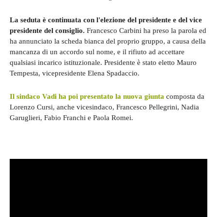
La seduta è continuata con l'elezione del presidente e del vice
presidente del consiglio.
Francesco Carbini ha preso la parola ed
ha annunciato la scheda bianca del proprio gruppo, a causa della
mancanza di un accordo sul nome, e il rifiuto ad accettare
qualsiasi incarico istituzionale. Presidente è stato eletto Mauro
Tempesta, vicepresidente Elena Spadaccio.
Il sindaco Vadi ha poi presentato la nuova giunta
composta da
Lorenzo Cursi, anche vicesindaco, Francesco Pellegrini, Nadia
Garuglieri, Fabio Franchi e Paola Romei.