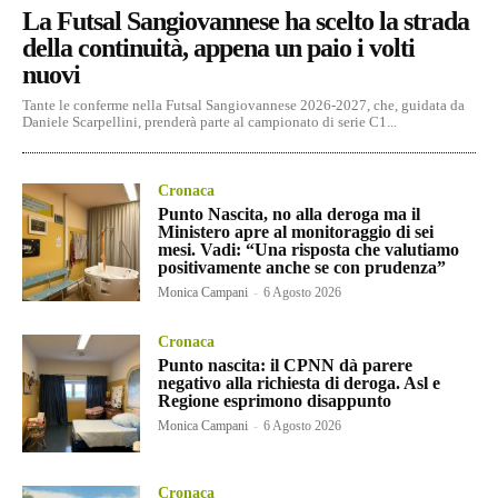
La Futsal Sangiovannese ha scelto la strada
della continuità, appena un paio i volti
nuovi
Tante le conferme nella Futsal Sangiovannese 2026-2027, che, guidata da
Daniele Scarpellini, prenderà parte al campionato di serie C1...
Cronaca
Punto Nascita, no alla deroga ma il
Ministero apre al monitoraggio di sei
mesi. Vadi: “Una risposta che valutiamo
positivamente anche se con prudenza”
Monica Campani
-
6 Agosto 2026
Cronaca
Punto nascita: il CPNN dà parere
negativo alla richiesta di deroga. Asl e
Regione esprimono disappunto
Monica Campani
-
6 Agosto 2026
Cronaca