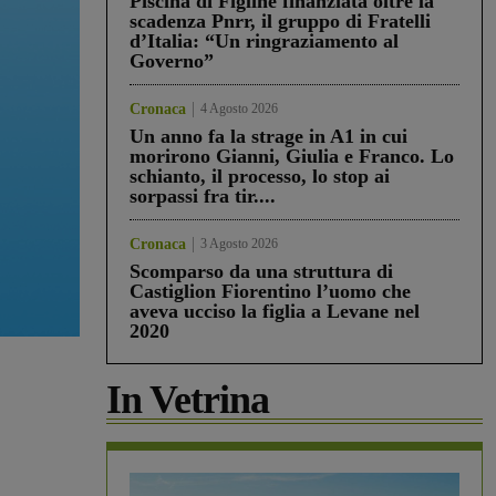
Piscina di Figline finanziata oltre la
scadenza Pnrr, il gruppo di Fratelli
d’Italia: “Un ringraziamento al
Governo”
Cronaca
4 Agosto 2026
Un anno fa la strage in A1 in cui
morirono Gianni, Giulia e Franco. Lo
schianto, il processo, lo stop ai
sorpassi fra tir....
Cronaca
3 Agosto 2026
Scomparso da una struttura di
Castiglion Fiorentino l’uomo che
aveva ucciso la figlia a Levane nel
2020
In Vetrina