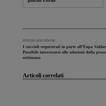
podcast Estrair
Articolo precedente
I cuccioli sequestrati in parte all’Enpa Valda
Possibile interessarsi alle adozioni dalla pros
settimana
Articoli correlati