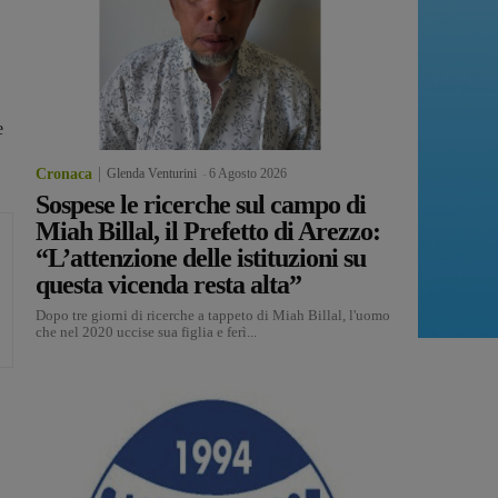
e
Cronaca
Glenda Venturini
-
6 Agosto 2026
Sospese le ricerche sul campo di
Miah Billal, il Prefetto di Arezzo:
“L’attenzione delle istituzioni su
questa vicenda resta alta”
Dopo tre giorni di ricerche a tappeto di Miah Billal, l'uomo
che nel 2020 uccise sua figlia e ferì...