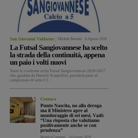
San Giovanni Valdarno
Michele Bossini
-
6 Agosto 2026
La Futsal Sangiovannese ha scelto
la strada della continuità, appena
un paio i volti nuovi
Tante le conferme nella Futsal Sangiovannese 2026-2027,
che, guidata da Daniele Scarpellini, prenderà parte al
campionato di serie C1...
Cronaca
Punto Nascita, no alla deroga
ma il Ministero apre al
monitoraggio di sei mesi. Vadi:
“Una risposta che valutiamo
positivamente anche se con
prudenza”
Monica Campani
-
6 Agosto 2026