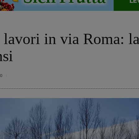
i lavori in via Roma: la
nsi
30