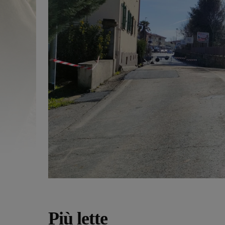
Più lette