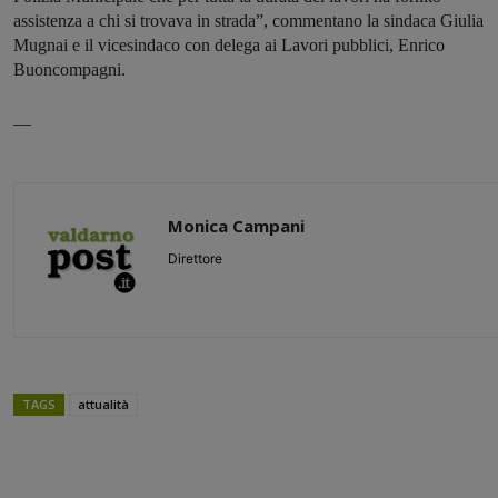
assistenza a chi si trovava in strada”, commentano la sindaca Giulia
Mugnai e il vicesindaco con delega ai Lavori pubblici, Enrico
Buoncompagni.
—
Monica Campani
Direttore
TAGS
attualità
Share