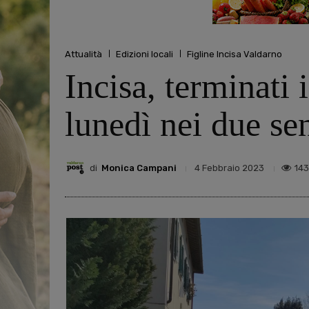
Attualità
Edizioni locali
Figline Incisa Valdarno
Incisa, terminati 
lunedì nei due se
di
Monica Campani
14
4 Febbraio 2023