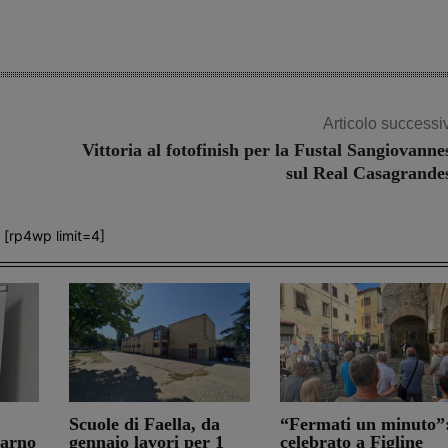
Articolo successi
Vittoria al fotofinish per la Fustal Sangiovanne
sul Real Casagrande
[rp4wp limit=4]
Scuole di Faella, da
“Fermati un minuto”
darno
gennaio lavori per 1
celebrato a Figline