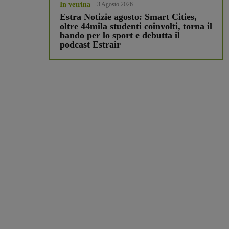
In vetrina
3 Agosto 2026
Estra Notizie agosto: Smart Cities,
oltre 44mila studenti coinvolti, torna il
bando per lo sport e debutta il
podcast Estrair