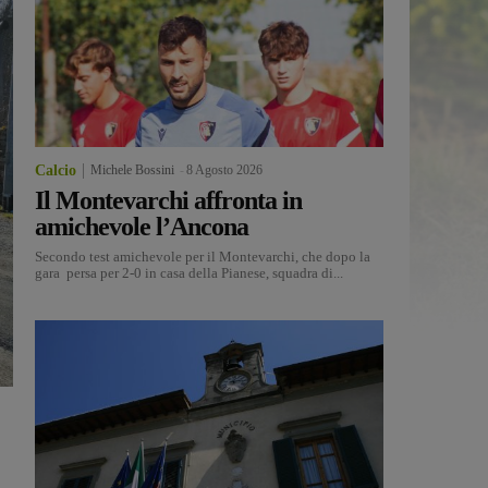
Calcio
Michele Bossini
-
8 Agosto 2026
Il Montevarchi affronta in
amichevole l’Ancona
Secondo test amichevole per il Montevarchi, che dopo la
gara persa per 2-0 in casa della Pianese, squadra di...