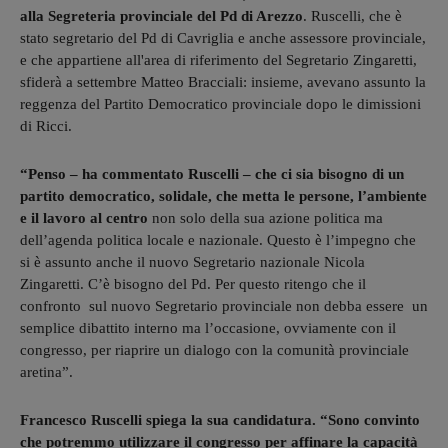
alla Segreteria provinciale del Pd di Arezzo
. Ruscelli, che è
stato segretario del Pd di Cavriglia e anche assessore provinciale,
e che appartiene all'area di riferimento del Segretario Zingaretti,
sfiderà a settembre Matteo Bracciali: insieme, avevano assunto la
reggenza del Partito Democratico provinciale dopo le dimissioni
di Ricci.
“Penso – ha commentato Ruscelli – che ci sia bisogno di un
partito democratico, solidale, che metta le persone, l’ambiente
e il lavoro al centro
non solo della sua azione politica ma
dell’agenda politica locale e nazionale. Questo è l’impegno che
si è assunto anche il nuovo Segretario nazionale Nicola
Zingaretti. C’è bisogno del Pd. Per questo ritengo che il
confronto sul nuovo Segretario provinciale non debba essere un
semplice dibattito interno ma l’occasione, ovviamente con il
congresso, per riaprire un dialogo con la comunità provinciale
aretina”.
Francesco Ruscelli spiega la sua candidatura. “Sono convinto
che potremmo utilizzare il congresso per affinare la capacità