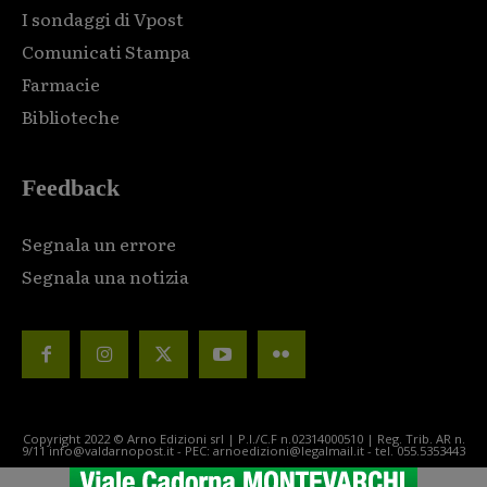
I sondaggi di Vpost
Comunicati Stampa
Farmacie
Biblioteche
Feedback
Segnala un errore
Segnala una notizia
Copyright 2022 © Arno Edizioni srl | P.I./C.F n.02314000510 | Reg. Trib. AR n.
9/11 info@valdarnopost.it - PEC: arnoedizioni@legalmail.it - tel. 055.5353443