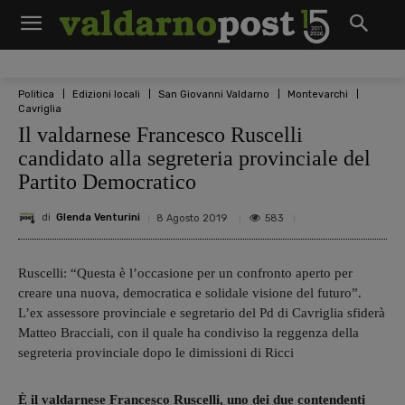
Politica
Edizioni locali
San Giovanni Valdarno
Montevarchi
Cavriglia
Il valdarnese Francesco Ruscelli
candidato alla segreteria provinciale del
Partito Democratico
di
Glenda Venturini
583
8 Agosto 2019
Ruscelli: “Questa è l’occasione per un confronto aperto per
creare una nuova, democratica e solidale visione del futuro”.
L’ex assessore provinciale e segretario del Pd di Cavriglia sfiderà
Matteo Bracciali, con il quale ha condiviso la reggenza della
segreteria provinciale dopo le dimissioni di Ricci
È il valdarnese Francesco Ruscelli, uno dei due contendenti