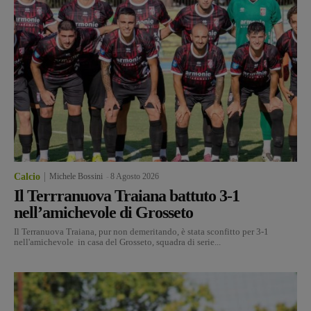
Calcio
Michele Bossini
-
8 Agosto 2026
Il Terrranuova Traiana battuto 3-1
nell’amichevole di Grosseto
Il Terranuova Traiana, pur non demeritando, è stata sconfitto per 3-1
nell'amichevole in casa del Grosseto, squadra di serie...