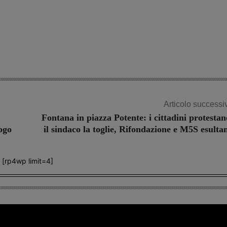
Share
Articolo successi
Fontana in piazza Potente: i cittadini protestan
logo
il sindaco la toglie, Rifondazione e M5S esulta
[rp4wp limit=4]