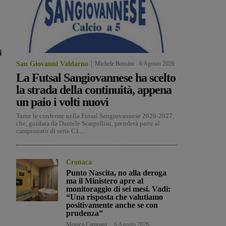
i
San Giovanni Valdarno
Michele Bossini
-
6 Agosto 2026
La Futsal Sangiovannese ha scelto
la strada della continuità, appena
un paio i volti nuovi
Tante le conferme nella Futsal Sangiovannese 2026-2027,
che, guidata da Daniele Scarpellini, prenderà parte al
campionato di serie C1...
Cronaca
Punto Nascita, no alla deroga
ma il Ministero apre al
monitoraggio di sei mesi. Vadi:
“Una risposta che valutiamo
positivamente anche se con
prudenza”
Monica Campani
-
6 Agosto 2026