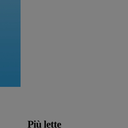
Più lette