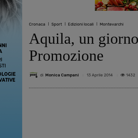
Cronaca
Sport
Edizioni locali
Montevarchi
Aquila, un giorno
Promozione
di
Monica Campani
1432
13 Aprile 2014