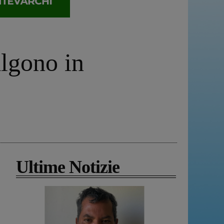
algono in
Ultime Notizie