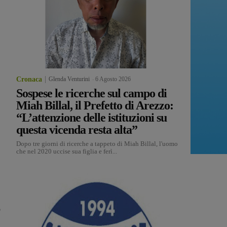
Cronaca
Glenda Venturini
-
6 Agosto 2026
Sospese le ricerche sul campo di
Miah Billal, il Prefetto di Arezzo:
“L’attenzione delle istituzioni su
questa vicenda resta alta”
Dopo tre giorni di ricerche a tappeto di Miah Billal, l'uomo
che nel 2020 uccise sua figlia e ferì...
o