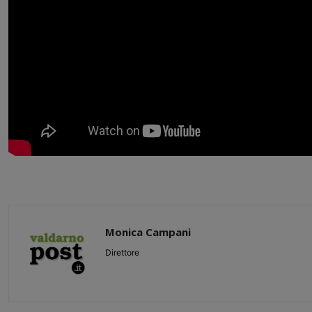
Monica Campani
Direttore