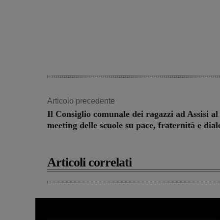
Articolo precedente
Il Consiglio comunale dei ragazzi ad Assisi al
meeting delle scuole su pace, fraternità e dia
Articoli correlati