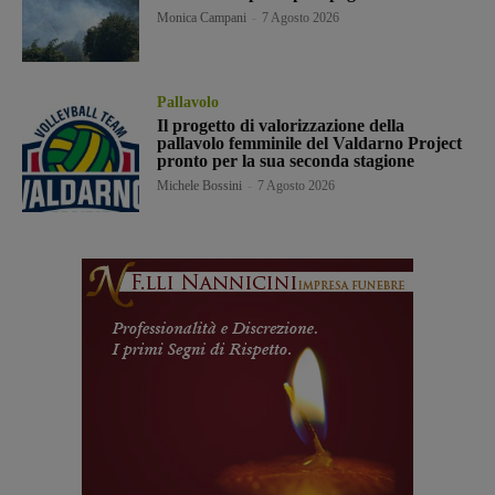
Monica Campani
-
7 Agosto 2026
Pallavolo
Il progetto di valorizzazione della
pallavolo femminile del Valdarno Project
pronto per la sua seconda stagione
Michele Bossini
-
7 Agosto 2026