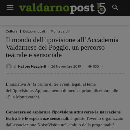
Cultura
Edizioni locali
Montevarchi
Il mondo dell’ipovisione all’Accademia
Valdarnese del Poggio, un percorso
teatrale e sensoriale
di
Matteo Mazzierli
530
26 Novembre 2019
L’iniziativa Ã¨ la prima di tre eventi legati al tema
dell’ipovisione. Appuntamento domenica primo dicembre alle
15, a Montevarchi.
Conoscere ed esplorare l'ipovisione attraverso la narrazione
teatrale e le esperienze sensoriali
, è questo l'evento organizzato
dall'associazione NoisyVision nell'ambito della progettualità.