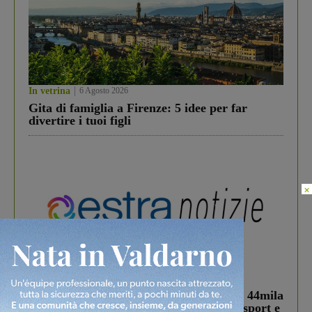
In vetrina
6 Agosto 2026
Gita di famiglia a Firenze: 5 idee per far
divertire i tuoi figli
×
In vetrina
3 Agosto 2026
Estra Notizie agosto: Smart Cities, oltre 44mila
studenti coinvolti, torna il bando per lo sport e