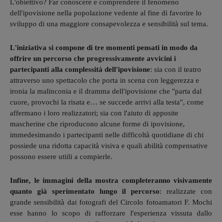
L'obiettivo? Far conoscere e comprendere il fenomeno
dell'ipovisione nella popolazione vedente al fine di favorire lo
sviluppo di una maggiore consapevolezza e sensibilità sul tema.
L'iniziativa si compone di tre momenti pensati in modo da
offrire un percorso che progressivamente avvicini i
partecipanti alla complessità dell'ipovisione
: sia con il teatro
attraverso uno spettacolo che porta in scena con leggerezza e
ironia la malinconia e il dramma dell'ipovisione che "parta dal
cuore, provochi la risata e… se succede arrivi alla testa", come
affermano i loro realizzatori; sia con l'aiuto di apposite
mascherine che riproducono alcune forme di ipovisione,
immedesimando i partecipanti nelle difficoltà quotidiane di chi
possiede una ridotta capacità visiva e quali abilità compensative
possono essere utiili a compierle.
Infine, le immagini della mostra completeranno visivamente
quanto già sperimentato lungo il percorso
: realizzate con
grande sensibilità dai fotografi del Circolo fotoamatori F. Mochi
esse hanno lo scopo di rafforzare l'esperienza vissuta dallo