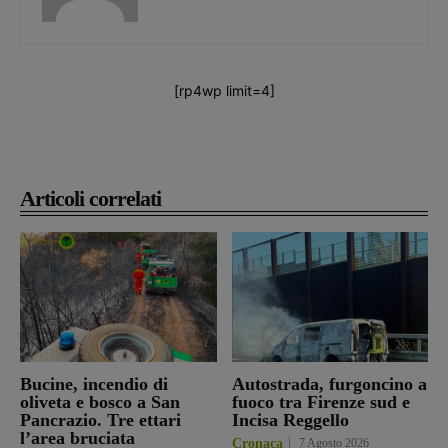
[rp4wp limit=4]
Articoli correlati
Bucine, incendio di
Autostrada, furgoncino a
oliveta e bosco a San
fuoco tra Firenze sud e
Pancrazio. Tre ettari
Incisa Reggello
l’area bruciata
Cronaca
7 Agosto 2026