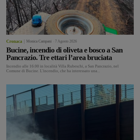
Cronaca
Monica Campani
-
7 Agosto 2026
Bucine, incendio di oliveta e bosco a San
Pancrazio. Tre ettari l’area bruciata
Incendio alle 16.00 in località Villa Rubeschi, a San Pancrazio, nel
Comune di Bucine. L'incendio, che ha interessato una...