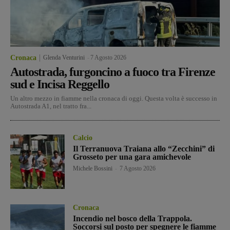
Cronaca
Glenda Venturini
-
7 Agosto 2026
Autostrada, furgoncino a fuoco tra Firenze
sud e Incisa Reggello
Un altro mezzo in fiamme nella cronaca di oggi. Questa volta è successo in
Autostrada A1, nel tratto fra...
Calcio
Il Terranuova Traiana allo “Zecchini” di
Grosseto per una gara amichevole
Michele Bossini
-
7 Agosto 2026
Cronaca
Incendio nel bosco della Trappola.
Soccorsi sul posto per spegnere le fiamme