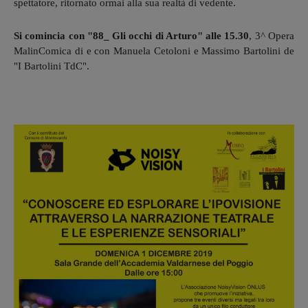
spettatore, ritornato ormai alla sua realtà di vedente.
Si comincia con "88_ Gli occhi di Arturo" alle 15.30
, 3^ Opera
MalinComica di e con Manuela Cetoloni e Massimo Bartolini de
"I Bartolini TdC".