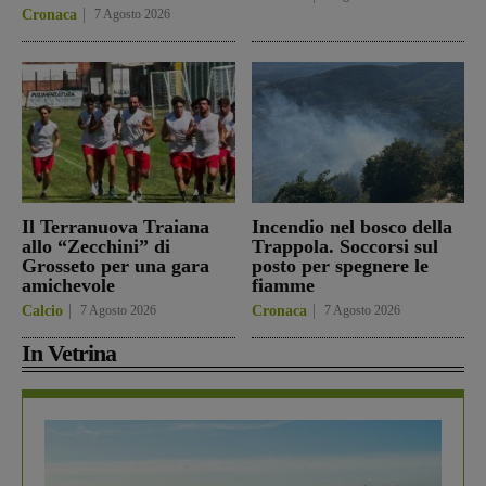
Cronaca
7 Agosto 2026
Il Terranuova Traiana
Incendio nel bosco della
allo “Zecchini” di
Trappola. Soccorsi sul
Grosseto per una gara
posto per spegnere le
amichevole
fiamme
Calcio
7 Agosto 2026
Cronaca
7 Agosto 2026
In Vetrina