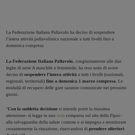
La Federazione Italiana Pallavolo ha deciso di sospendere
l’intera attività pallavolistica nazionale a tutti livelli fino a
domenica compresa
La Federazione Italiana Pallavolo
, congiuntamente alle due
leghe di serie A maschile e femminile, ha reso noto di avere
deciso di
sospendere l’intera attività
a tutti i livelli (nazionali,
regionali, territoriali)
fino a
domenica 1 marzo compresa
. Le
modaltà di recupero delle gare saranno comunicate nei prossimi
giorni.
"
Con la suddetta decisione
si intende porre la massima
attenzione- si legge in una
nota
comparsa sul sito della Fipav-
alla salvaguardia della salute comune e si impegna a monitorare
costantemente la situazione, riservandosi di
prendere ulteriori