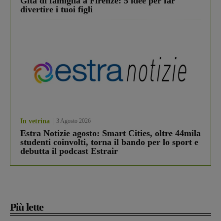
Gita di famiglia a Firenze: 5 idee per far
divertire i tuoi figli
In vetrina
3 Agosto 2026
Estra Notizie agosto: Smart Cities, oltre 44mila
studenti coinvolti, torna il bando per lo sport e
debutta il podcast Estrair
Più lette