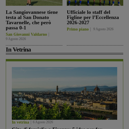
La Sangiovannese tiene
Ufficiale lo staff del
testa al San Donato
Figline per l’Eccellenza
Tavarnelle, che però
2026-2027
passa 0-1
Primo piano
9 Agosto 2026
San Giovanni Valdarno
9 Agosto 2026
In Vetrina
In vetrina
6 Agosto 2026