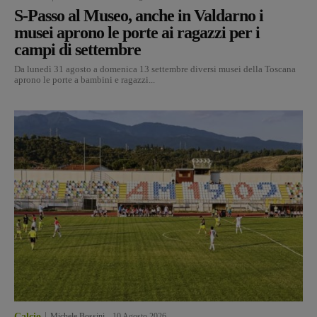
S-Passo al Museo, anche in Valdarno i
musei aprono le porte ai ragazzi per i
campi di settembre
Da lunedì 31 agosto a domenica 13 settembre diversi musei della Toscana
aprono le porte a bambini e ragazzi...
Calcio
Michele Bossini
-
10 Agosto 2026