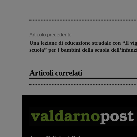
Articolo precedente
Una lezione di educazione stradale con “Il vig
scuola” per i bambini della scuola dell’infanz
Articoli correlati