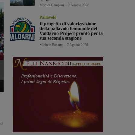
Monica Campani
-
7 Agosto 2026
Pallavolo
Il progetto di valorizzazione
della pallavolo femminile del
Valdarno Project pronto per la
sua seconda stagione
Michele Bossini
-
7 Agosto 2026
za