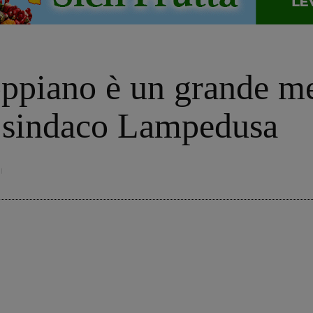
oppiano è un grande me
il sindaco Lampedusa