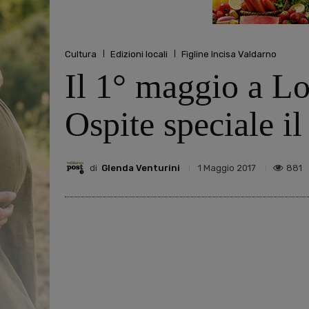
Cultura
Edizioni locali
Figline Incisa Valdarno
Il 1° maggio a L
Ospite speciale 
di
Glenda Venturini
881
1 Maggio 2017