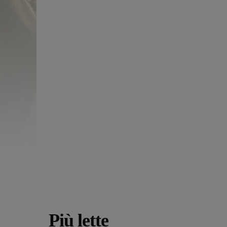
Più lette