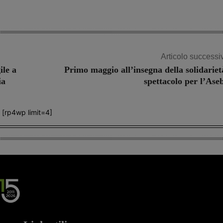
Articolo successi
ile a
Primo maggio all’insegna della solidariet
ia
spettacolo per l’Ase
[rp4wp limit=4]