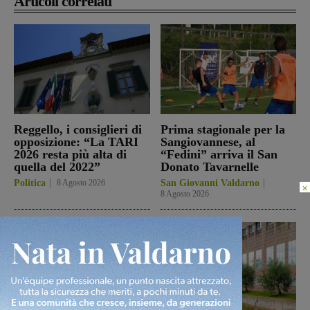
Articoli correlati
Reggello, i consiglieri di
Prima stagionale per la
opposizione: “La TARI
Sangiovannese, al
2026 resta più alta di
“Fedini” arriva il San
quella del 2022”
Donato Tavarnelle
Politica
8 Agosto 2026
San Giovanni Valdarno
×
8 Agosto 2026