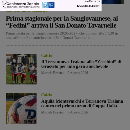
San Giovanni Valdarno
Michele Bossini
-
8 Agosto 2026
Prima stagionale per la Sangiovannese, al
“Fedini” arriva il San Donato Tavarnelle
Prima uscita per la Sangiovannese 2026-2027, che domani alle 17,30 in
casa affronterà in amichevole il San Donati Tavarnelle,...
Calcio
Il Terranuova Traiana allo “Zecchini” di
Grosseto per una gara amichevole
Michele Bossini
-
7 Agosto 2026
Calcio
Aquila Montevarchi e Terranova Traiana
contro nel primo turno di Coppa Italia
Michele Bossini
-
7 Agosto 2026