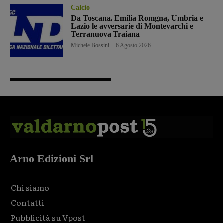
Calcio
Da Toscana, Emilia Romgna, Umbria e
Lazio le avversarie di Montevarchi e
Terranuova Traiana
Michele Bossini
-
6 Agosto 2026
Arno Edizioni Srl
Chi siamo
Contatti
Pubblicità su Vpost