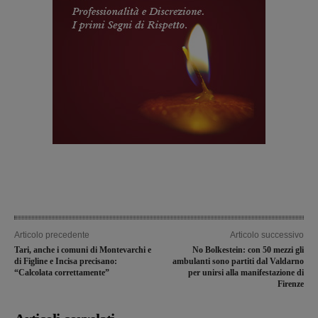
Articolo precedente
Articolo successivo
Tari, anche i comuni di Montevarchi e
No Bolkestein: con 50 mezzi gli
di Figline e Incisa precisano:
ambulanti sono partiti dal Valdarno
“Calcolata correttamente”
per unirsi alla manifestazione di
Firenze