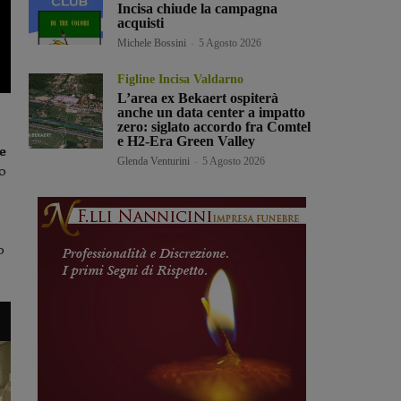
Incisa chiude la campagna
acquisti
Michele Bossini
-
5 Agosto 2026
Figline Incisa Valdarno
L’area ex Bekaert ospiterà
anche un data center a impatto
zero: siglato accordo fra Comtel
e H2-Era Green Valley
e
Glenda Venturini
-
5 Agosto 2026
o
o