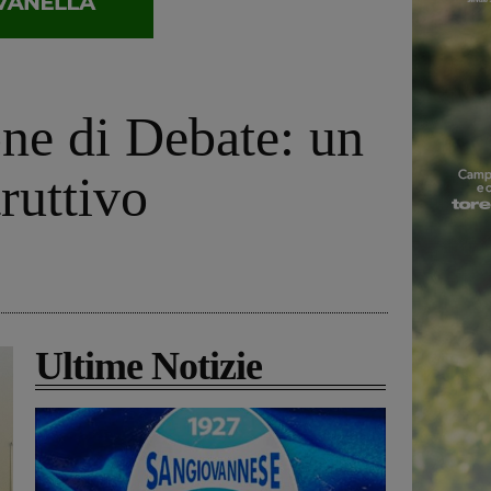
one di Debate: un
truttivo
Ultime Notizie