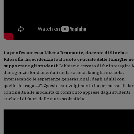
La professoressa Libera Bramante, docente di Storia e
Filosofia, ha evidenziato il ruolo cruciale delle famiglie ne
supportare gli studenti:
“Abbiamo cercato di far interagire l
due agenzie fondamentali della società, famiglia e scuola,
intersecando le esperienze generazionali degli adulti con
quelle dei ragazzi”. Questo coinvolgimento ha permesso di dar
continuità alle modalità di confronto apprese dagli studenti
anche al di fuori delle mura scolastiche.