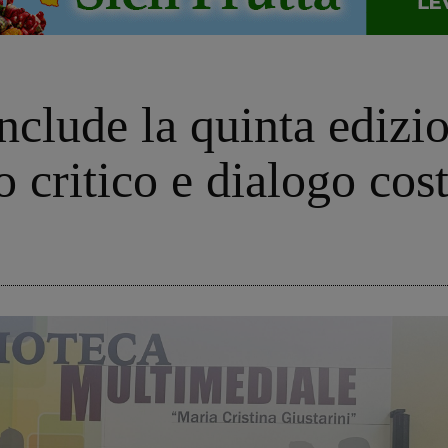
onclude la quinta edizi
o critico e dialogo cos