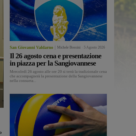
San Giovanni Valdarno
Michele Bossini
-
5 Agosto 2026
Il 26 agosto cena e presentazione
in piazza per la Sangiovannese
Mercoledì 26 agosto alle ore 20 si terrà la tradizionale cena
che accompagnerà la presentazione della Sangiovannese
nella consueta...
o