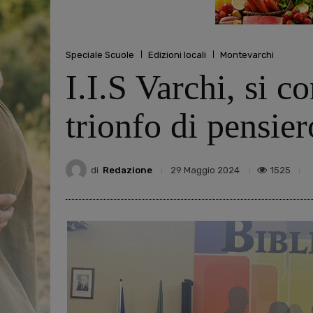
Speciale Scuole
Edizioni locali
Montevarchi
I.I.S Varchi, si c
trionfo di pensier
di
Redazione
1525
29 Maggio 2024