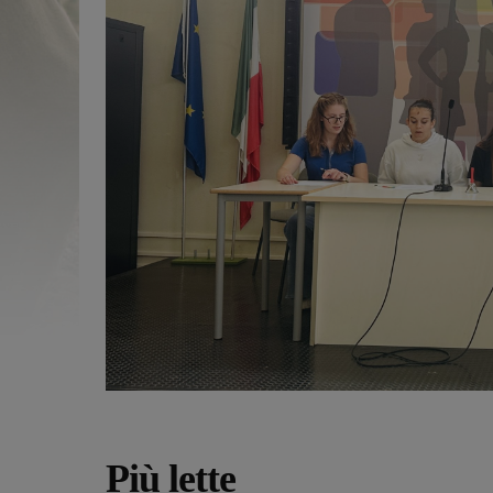
Più lette